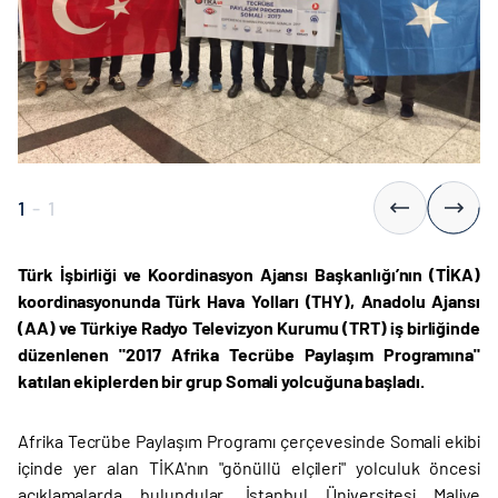
1
-
1
Türk İşbirliği ve Koordinasyon Ajansı Başkanlığı’nın (TİKA)
koordinasyonunda Türk Hava Yolları (THY), Anadolu Ajansı
(AA) ve Türkiye Radyo Televizyon Kurumu (TRT) iş birliğinde
düzenlenen "2017 Afrika Tecrübe Paylaşım Programına"
katılan ekiplerden bir grup Somali yolcuğuna başladı.
Afrika Tecrübe Paylaşım Programı çerçevesinde Somali ekibi
içinde yer alan TİKA'nın "gönüllü elçileri" yolculuk öncesi
açıklamalarda bulundular. İstanbul Üniversitesi Maliye