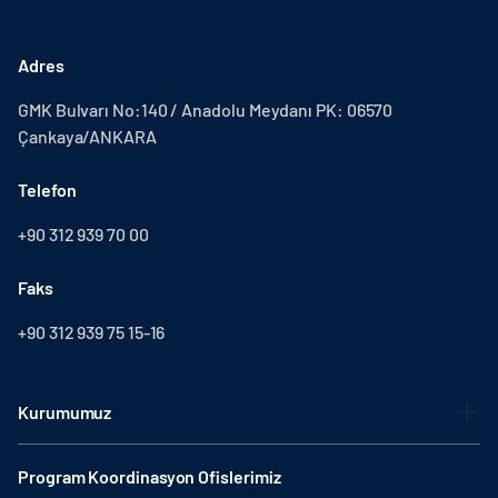
Adres
GMK Bulvarı No:140 / Anadolu Meydanı PK: 06570
Çankaya/ANKARA
Telefon
+90 312 939 70 00
Faks
+90 312 939 75 15-16
Kurumumuz
Program Koordinasyon Ofislerimiz