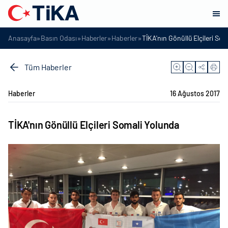
»
»
»
»
Anasayfa
Basın Odası
Haberler
Haberler
TİKA'nın Gönüllü Elçileri So
Tüm Haberler
Haberler
16 Ağustos 2017
TİKA'nın Gönüllü Elçileri Somali Yolunda