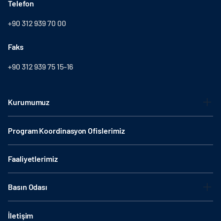
Telefon
+90 312 939 70 00
Faks
+90 312 939 75 15-16
Kurumumuz
Program Koordinasyon Ofislerimiz
Faaliyetlerimiz
Basın Odası
İletişim