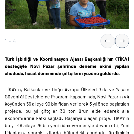
1
-
4
Türk İşbirliği ve Koordinasyon Ajansı Başkanlığı’nın (TİKA)
desteğiyle Novi Pazar şehrinde deneme ekimi yapılan
ahududu, hasat döneminde çiftçilerin yüzünü güldürdü.
TİKA'nın, Balkanlar ve Doğu Avrupa Ülkeleri Gıda ve Yaşam
Güvenliği Destekleme Programı kapsamında, Novi Pazar’ın 44
köyünden 56 aileye 90 bin fidan verilerek 3 yıl önce başlatılan
projede, bu yıl çiftçiler 30 ton ürün elde ederek aile
ekonomilerine katkı sağladı
.
Başarıya ulaşan proje, TİKA'nın
bu yıl 46 aileye 76 bin yeni fidan vermesiyle devam etti. Yeni
fidanların, sonraki yıllarda bölgedeki ahududu üretiminin