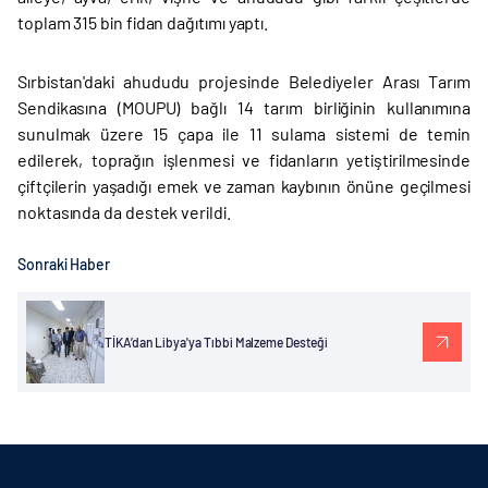
toplam 315 bin fidan dağıtımı yaptı.
Sırbistan'daki ahududu projesinde Belediyeler Arası Tarım
Sendikasına (MOUPU) bağlı 14 tarım birliğinin kullanımına
sunulmak üzere 15 çapa ile 11 sulama sistemi de temin
edilerek, toprağın işlenmesi ve fidanların yetiştirilmesinde
çiftçilerin yaşadığı emek ve zaman kaybının önüne geçilmesi
noktasında da destek verildi.
Sonraki Haber
TİKA’dan Libya'ya Tıbbi Malzeme Desteği