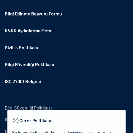
Bilgi Edinme Başvuru Formu
KVKK Aydınlatma Metni
Gizlilik Politikası
Bilgi Güvenliği Politikası
ISO 27001 Belgesi
Bilgi Güvenliği Politikası
ISO27001
Çerez Politikası
KVKK Aydınlatma Metni
Bu internet sitesinde, kullanıcı deneyimini geliştirmek ve