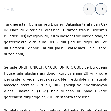
1
-
15
Türkmenistan Cumhuriyeti Dışişleri Bakanlığı tarafından 02-
03 Mart 2012 tarihleri arasında, Türkmenistan’ın Birleşmiş
Milletler (BM) Üyeliğinin 20. Yılı münasebetiyle ülkede faaliyet
göstermekte olan tüm BM kuruluşları ile diğer ikili ve
uluslararası donör kuruluşların katıldıkları bir sergi
düzenlendi.
Sergide UNDP, UNICEF, UNODC, UNHCR, OSCE ve European
House gibi uluslararası donör kuruluşlarının 20 yıllık süre
içerisinde ülkede gerçekleştirdikleri etkinlikleri anlatmak
amacıyla stantlar kuruldu. Türk İşbirliği ve Koordinasyon
Ajansı Başkanlığı (TİKA) 1992 yılından bu yana ülkede
gerçekleştirdiği projeler, kurulan stantta sergilendi.
Serginin açılışında Türkmenistan Bakanlar Kurulu Başkan