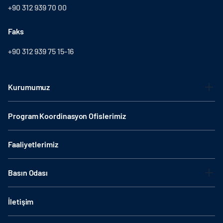
+90 312 939 70 00
Faks
+90 312 939 75 15-16
Kurumumuz
Program Koordinasyon Ofislerimiz
Faaliyetlerimiz
Basın Odası
İletişim