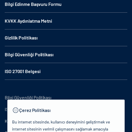
Bilgi Edinme Başvuru Formu
KVKK Aydınlatma Metni
Gizlilik Politikası
Bilgi Güvenliği Politikası
ISO 27001 Belgesi
Bilgi Güvenliği Politikası
ISO27001
Çerez Politikası
KVKK Aydınlatma Metni
Bu internet sitesinde, kullanıcı deneyimini geliştirmek ve
internet sitesinin verimli çalışmasını sağlamak amacıyla