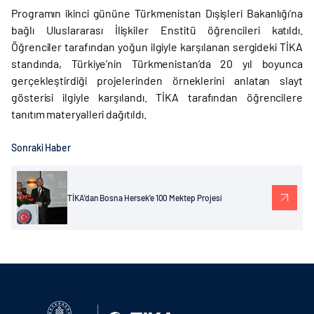
Programın ikinci gününe Türkmenistan Dışişleri Bakanlığı’na
bağlı Uluslararası İlişkiler Enstitü öğrencileri katıldı.
Öğrenciler tarafından yoğun ilgiyle karşılanan sergideki TİKA
standında, Türkiye’nin Türkmenistan’da 20 yıl boyunca
gerçekleştirdiği projelerinden örneklerini anlatan slayt
gösterisi ilgiyle karşılandı. TİKA tarafından öğrencilere
tanıtım materyalleri dağıtıldı.
Sonraki Haber
TİKA'dan Bosna Hersek'e 100 Mektep Projesi