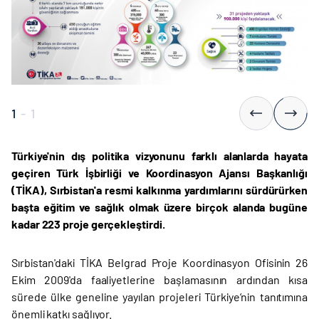
1
-
1
Türkiye'nin dış politika vizyonunu farklı alanlarda hayata
geçiren Türk İşbirliği ve Koordinasyon Ajansı Başkanlığı
(TİKA), Sırbistan'a resmi kalkınma yardımlarını sürdürürken
başta eğitim ve sağlık olmak üzere birçok alanda bugüne
kadar 223 proje gerçekleştirdi.
Sırbistan'daki TİKA Belgrad Proje Koordinasyon Ofisinin 26
Ekim 2009'da faaliyetlerine başlamasının ardından kısa
sürede ülke geneline yayılan projeleri Türkiye’nin tanıtımına
önemli katkı sağlıyor.