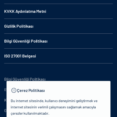
KVKK Aydınlatma Metni
Gizlilik Politikası
Bilgi Güvenliği Politikası
ISO 27001 Belgesi
Bilgi Güvenliği Politikası
ISO27001
Çerez Politikası
KVKK Aydınlatma Metni
Bu internet sitesinde, kullanıcı deneyimini geliştirmek ve
internet sitesinin verimli çalışmasını sağlamak amacıyla
Gizlilik Politikası
çerezler kullanılmaktadır.