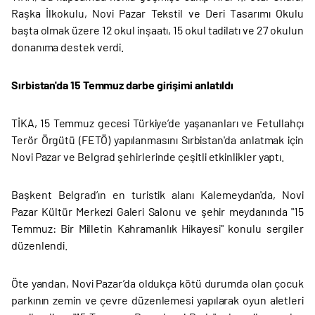
Raşka İlkokulu, Novi Pazar Tekstil ve Deri Tasarımı Okulu
başta olmak üzere 12 okul inşaatı, 15 okul tadilatı ve 27 okulun
donanıma destek verdi.
Sırbistan'da 15 Temmuz darbe girişimi anlatıldı
TİKA, 15 Temmuz gecesi Türkiye’de yaşananları ve Fetullahçı
Terör Örgütü (FETÖ) yapılanmasını Sırbistan'da anlatmak için
Novi Pazar ve Belgrad şehirlerinde çeşitli etkinlikler yaptı.
Başkent Belgrad’ın en turistik alanı Kalemeydan'da, Novi
Pazar Kültür Merkezi Galeri Salonu ve şehir meydanında "15
Temmuz: Bir Milletin Kahramanlık Hikayesi" konulu sergiler
düzenlendi.
Öte yandan, Novi Pazar’da oldukça kötü durumda olan çocuk
parkının zemin ve çevre düzenlemesi yapılarak oyun aletleri