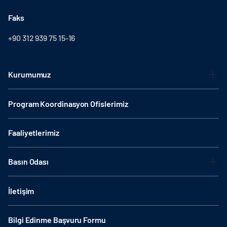
Faks
+90 312 939 75 15-16
Kurumumuz
Program Koordinasyon Ofislerimiz
Faaliyetlerimiz
Basın Odası
İletişim
Bilgi Edinme Başvuru Formu