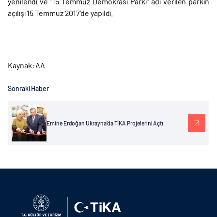
yenilendi ve "15 Temmuz Demokrasi Parkı" adı verilen parkın
açılışı 15 Temmuz 2017’de yapıldı.
Kaynak: AA
Sonraki Haber
Emine Erdoğan Ukrayna’da TİKA Projelerini Açtı