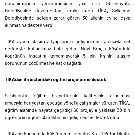
donanımlarının yenilenmesinin yanı sıra Obrenovats
Belediyesine dezenfektan temini eden TİKA, Svilajnac
Belediyesinde selden zarar gören 30 ailenin evine eşya
alınmasına destek verdi.
TİKA ayrıca ulaşım altyapılarının geliştirilmesi amacıyla sel
nedeniyle kullanılmaz hale gelen Novi Braçin köyündeki
köprünün inşaatını tamamlayarak 5 bin kişinin ulaşım
sorununun çözülmesine katkı sağladı.
TİKA'dan Sırbistan’daki eğitim projelerine destek
Sırbistan’da eğitim hizmetlerinin kalitesinin artırılması
amacıyla her yaştan çocuğa yönelik çalışmalar yürüten TİKA,
eğitim alanında hayata geçirdiği 60 projeyle yaklaşık 30 bin
öğrencinin eğitim olanaklarının gelişmesine destek oldu.
TİKA, bu kapsamda köklü geçmişe sahip Kral 1.Petar Okulu,