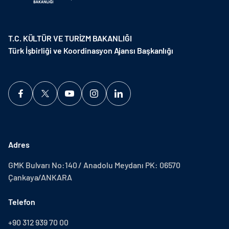
T.C. KÜLTÜR VE TURİZM BAKANLIĞI
Türk İşbirliği ve Koordinasyon Ajansı Başkanlığı
Adres
GMK Bulvarı No:140 / Anadolu Meydanı PK: 06570
Çankaya/ANKARA
Telefon
+90 312 939 70 00