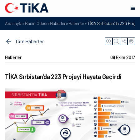
»
»
»
»
Anasayfa
Basın Odası
Haberler
Haberler
TİKA Sırbistan'da 223 Projey
Tüm Haberler
Haberler
09 Ekim 2017
TİKA Sırbistan'da 223 Projeyi Hayata Geçirdi