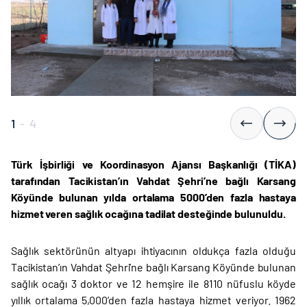
1
-
4
Türk İşbirliği ve Koordinasyon Ajansı Başkanlığı (TİKA)
tarafından Tacikistan’ın Vahdat Şehri’ne bağlı Karsang
Köyünde bulunan yılda ortalama 5000’den fazla hastaya
hizmet veren sağlık ocağına tadilat desteğinde bulunuldu.
Sağlık sektörünün altyapı ihtiyacının oldukça fazla olduğu
Tacikistan’ın Vahdat Şehri’ne bağlı Karsang Köyünde bulunan
sağlık ocağı 3 doktor ve 12 hemşire ile 8110 nüfuslu köyde
yıllık ortalama 5,000’den fazla hastaya hizmet veriyor. 1962