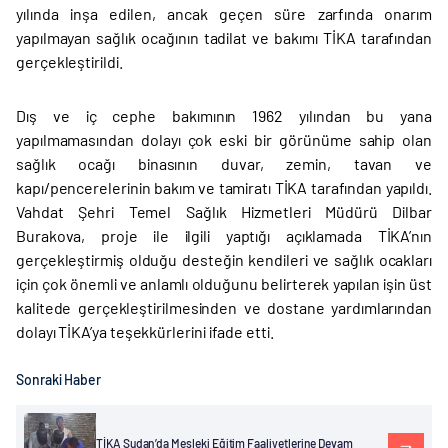
yılında inşa edilen, ancak geçen süre zarfında onarım
yapılmayan sağlık ocağının tadilat ve bakımı TİKA tarafından
gerçekleştirildi.
Dış ve iç cephe bakımının 1962 yılından bu yana
yapılmamasından dolayı çok eski bir görünüme sahip olan
sağlık ocağı binasının duvar, zemin, tavan ve
kapı/pencerelerinin bakım ve tamiratı TİKA tarafından yapıldı.
Vahdat Şehri Temel Sağlık Hizmetleri Müdürü Dilbar
Burakova, proje ile ilgili yaptığı açıklamada TİKA’nın
gerçekleştirmiş olduğu desteğin kendileri ve sağlık ocakları
için çok önemli ve anlamlı olduğunu belirterek yapılan işin üst
kalitede gerçekleştirilmesinden ve dostane yardımlarından
dolayı TİKA’ya teşekkürlerini ifade etti.
Sonraki Haber
TİKA Sudan’da Mesleki Eğitim Faaliyetlerine Devam