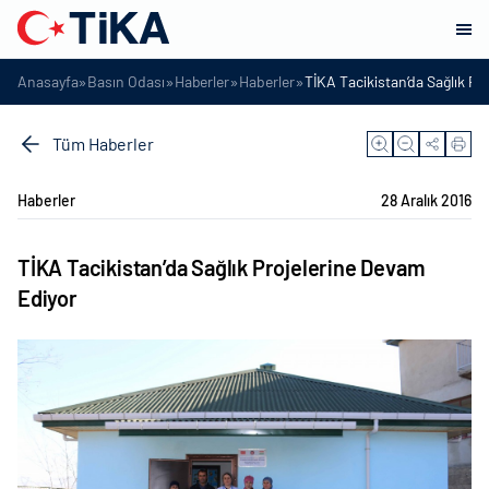
»
»
»
»
Anasayfa
Basın Odası
Haberler
Haberler
TİKA Tacikistan’da Sağlık Pr
Tüm Haberler
Haberler
28 Aralık 2016
TİKA Tacikistan’da Sağlık Projelerine Devam
Ediyor