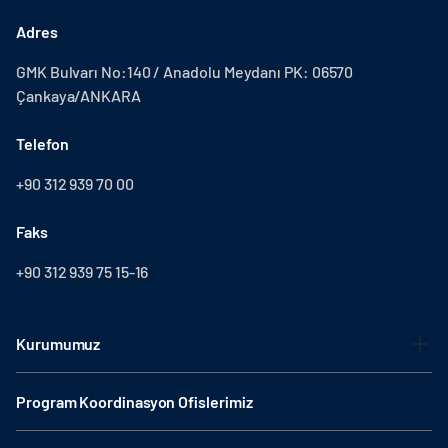
Adres
GMK Bulvarı No:140 / Anadolu Meydanı PK: 06570
Çankaya/ANKARA
Telefon
+90 312 939 70 00
Faks
+90 312 939 75 15-16
Kurumumuz
Program Koordinasyon Ofislerimiz