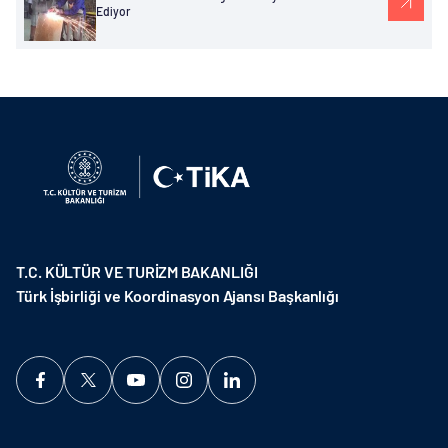
Ediyor
T.C. KÜLTÜR VE TURİZM BAKANLIĞI
Türk İşbirliği ve Koordinasyon Ajansı Başkanlığı