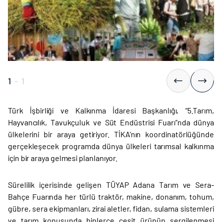
1
-
1
Türk İşbirliği ve Kalkınma İdaresi Başkanlığı, “5.Tarım,
Hayvancılık, Tavukçuluk ve Süt Endüstrisi Fuarı”nda dünya
ülkelerini bir araya getiriyor. TİKA’nın koordinatörlüğünde
gerçekleşecek programda dünya ülkeleri tarımsal kalkınma
için bir araya gelmesi planlanıyor.
Sürelilik içerisinde gelişen TÜYAP Adana Tarım ve Sera-
Bahçe Fuarında her türlü traktör, makine, donanım, tohum,
gübre, sera ekipmanları, zirai aletler, fidan, sulama sistemleri
ve tarım konusunda binlerce çeşit ürünün sergilenmesi