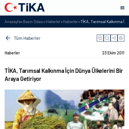
»
»
»
»
Anasayfa
Basın Odası
Haberler
Haberler
TİKA, Tarımsal Kalkınma İçin 
Tüm Haberler
Haberler
23 Ekim 2011
TİKA, Tarımsal Kalkınma İçin Dünya Ülkelerini Bir
Araya Getiriyor