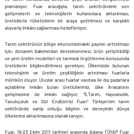
planlanıyor. Fuar aracığıyla, tarım sektöründeki son
gelişmelerin ve teknolojilerin kullanıcılara aktarılması,
üreticilerle tüketicilerin bir araya getirilmesi ve karşılıklı
alışveriş imkânı sağlanması hedefleniyor.
Tarım sektörünün bölge ekonomisindeki payının arttırılması
için; donanım bakımından desteklenmesi, ürün yetiştiriciliği
ve yeni üretim modelleri ve tarımsal örgütlenme konusunda
üreticilerin bilgilendirilmesi gerekiyor. Ülkemizde bulunan
teknolojinin ve üretim çeşitliliğinin artırılması fuarlarla
mümkün oluyor. Uluslar arası fuarlar vasıtası ile dış pazarlara
açılabilme imkânı bulan üreticilerimiz, ülke ihracatının
gelişmesine de imkân sağlıyor. “5.Tarım, Hayvancılık,
Tavukçuluk ve Süt Endüstrisi Fuarı” Türkiye’nim tarım
sektöründe sahip olduğu bilginin ve deneyimin dünya
ülkelerine aktarılmasına olanak tanıyor.
Fuar, 19-23 Ekim 2011 tarihleri arasında Adana TÜYAP Fuar