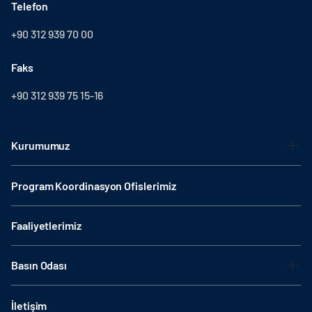
Telefon
+90 312 939 70 00
Faks
+90 312 939 75 15-16
Kurumumuz
Program Koordinasyon Ofislerimiz
Faaliyetlerimiz
Basın Odası
İletişim