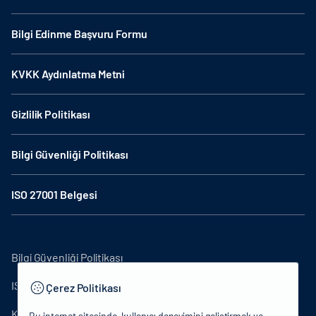
Bilgi Edinme Başvuru Formu
KVKK Aydınlatma Metni
Gizlilik Politikası
Bilgi Güvenliği Politikası
ISO 27001 Belgesi
Bilgi Güvenliği Politikası
ISO27001
Çerez Politikası
KVKK Aydınlatma Metni
Bu internet sitesinde, kullanıcı deneyimini geliştirmek ve