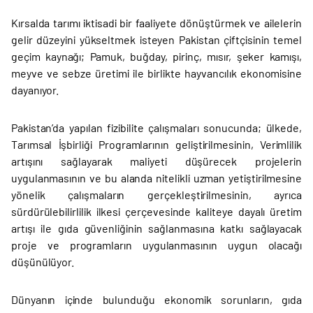
Kırsalda tarımı iktisadi bir faaliyete dönüştürmek ve ailelerin
gelir düzeyini yükseltmek isteyen Pakistan çiftçisinin temel
geçim kaynağı; Pamuk, buğday, pirinç, mısır, şeker kamışı,
meyve ve sebze üretimi ile birlikte hayvancılık ekonomisine
dayanıyor.
Pakistan’da yapılan fizibilite çalışmaları sonucunda; ülkede,
Tarımsal İşbirliği Programlarının geliştirilmesinin, Verimlilik
artışını sağlayarak maliyeti düşürecek projelerin
uygulanmasının ve bu alanda nitelikli uzman yetiştirilmesine
yönelik çalışmaların gerçekleştirilmesinin, ayrıca
sürdürülebilirlilik ilkesi çerçevesinde kaliteye dayalı üretim
artışı ile gıda güvenliğinin sağlanmasına katkı sağlayacak
proje ve programların uygulanmasının uygun olacağı
düşünülüyor.
Dünyanın içinde bulunduğu ekonomik sorunların, gıda