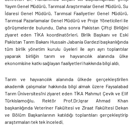
Yayım Genel Müdürü, Tarımsal Araştırmalar Genel Müdürü, Su
İdaresi Genel Müdürü, Tarımsal Faaliyetler Genel Müdürü,
Tarımsal Pazarlamalar Genel Müdürü ve Proje Yöneticileri ile
görüşmelerde bulundu. Daha sonra Pakistan Çiftçi Birliğini
ziyaret eden TİKA koordinatörleri, Birlik Başkanı ve Eski
Pakistan Tarım Bakanı Hussain Jabania Gardezi başkanlığında
tüm birlik yönetim kurulu üyeleri ile ayrı ayrı toplantılar
yaparak birliğin tarım ve hayvancılık alanında ülke
ekonomisine katkı sağlayan faaliyetleri hakkında bilgi aldı.
Tarım ve hayvancılık alanında ülkede gerçekleştirilen
akademik çalışmalar hakkında bilgi almak üzere Faysalabad
Tarım Üniversitesi’ni ziyaret eden TİKA Mahmut Çevik ve Elif
Türkislamoğlu, Rektör Prof.Dr.Iqrar Ahmad Khan
başkanlığında Veteriner Fakültesi ve Ziraat Fakültesi Dekan
ve Bölüm Başkanlarının katıldığı toplantıları gerçekleştirip
araştırmaları tek tek inceledi.