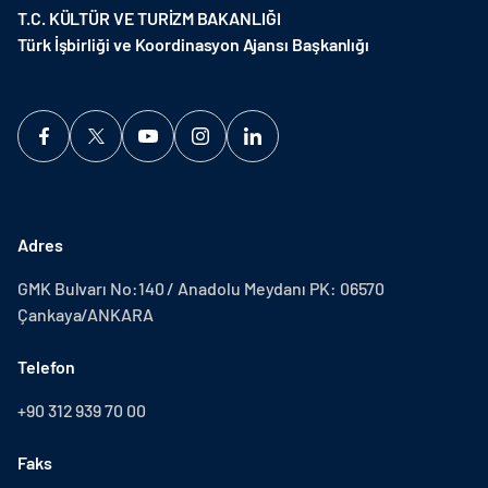
T.C. KÜLTÜR VE TURİZM BAKANLIĞI
Türk İşbirliği ve Koordinasyon Ajansı Başkanlığı
Adres
GMK Bulvarı No:140 / Anadolu Meydanı PK: 06570
Çankaya/ANKARA
Telefon
+90 312 939 70 00
Faks