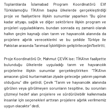
Toplantılarda İslamabad Program Koordinatörü Elif
Türkislamoğlu TİKA’nın başka ülkelerde gerçekleştirdiği
proje ve faaliyetlere ilişkin sunumlar yaparken ‘’Bu güne
kadar altyapı, sağlık ve diğer sektörlere ilişkin program ve
projeleri uyguladıklarını, bundan sonrada eş zamanlı olarak
halkın geçim kaynağı olan tarım ve hayvancılık alanında da
projelere ağırlık vereceklerini ve bu şekilde Türkiye ile
Pakistan arasında Tarımsal İşbirliğinin geliştirileceğini‘’belirtti.
Proje Koordinatörü Dr. Mahmut ÇEVİK ise; TİKA’nın faaliyette
bulunduğu ülkelerde uyguladığı tarım ve hayvancılık
projelerine ilişkin sunumlar gerçekleştirirken “TİKA’nın
amacının günü kurtarmaktan ziyade geleceğe yatırım yapmak
olduğunu” dile getirdi. Çevik “Tarım ve hayvancılık alanında
görülen veya görülmeyen sorunların tespitine, bu sorunları
çözmeyi hedef alan projelere ve sürdürülebilir kalkınmada
insanlar için seçenekleri arttıran projelere ağırlık verilmemiz
uygun olacaktır’’ dedi.