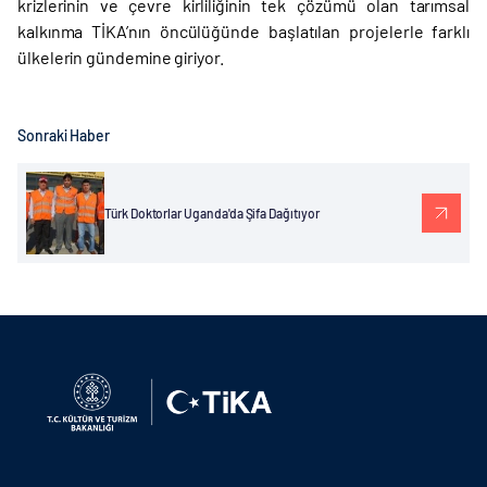
krizlerinin ve çevre kirliliğinin tek çözümü olan tarımsal
kalkınma TİKA’nın öncülüğünde başlatılan projelerle farklı
ülkelerin gündemine giriyor.
Sonraki Haber
Türk Doktorlar Uganda'da Şifa Dağıtıyor