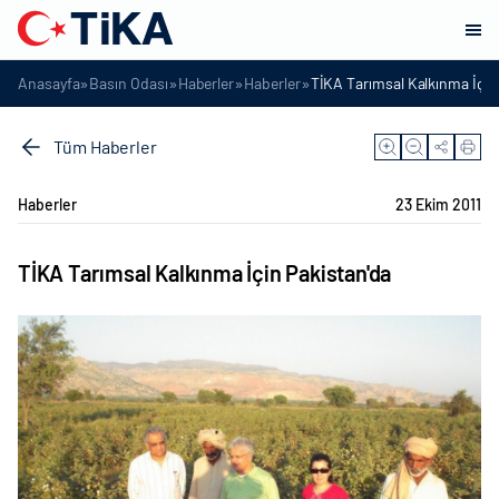
»
»
»
»
Anasayfa
Basın Odası
Haberler
Haberler
TİKA Tarımsal Kalkınma İçin
Tüm Haberler
Haberler
23 Ekim 2011
TİKA Tarımsal Kalkınma İçin Pakistan'da