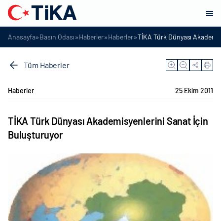
»
»
»
»
Anasayfa
Basın Odası
Haberler
Haberler
TİKA Türk Dünyası Akademisy
Tüm Haberler
Haberler
25 Ekim 2011
TİKA Türk Dünyası Akademisyenlerini Sanat İçin
Buluşturuyor