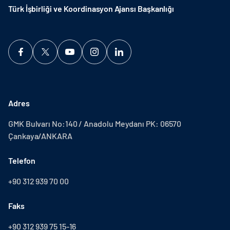
Türk İşbirliği ve Koordinasyon Ajansı Başkanlığı
Adres
GMK Bulvarı No:140 / Anadolu Meydanı PK: 06570
Çankaya/ANKARA
Telefon
+90 312 939 70 00
Faks
+90 312 939 75 15-16