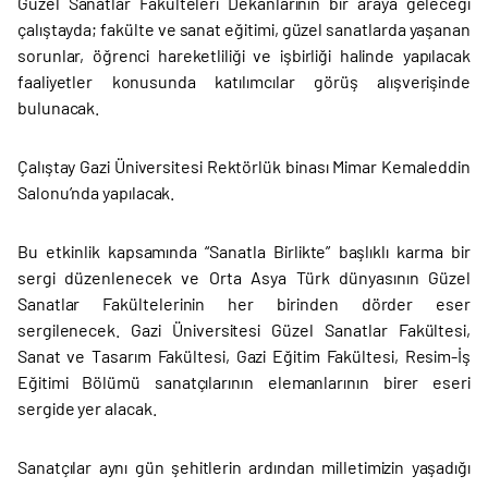
Güzel Sanatlar Fakülteleri Dekanlarının bir araya geleceği
çalıştayda; fakülte ve sanat eğitimi, güzel sanatlarda yaşanan
sorunlar, öğrenci hareketliliği ve işbirliği halinde yapılacak
faaliyetler konusunda katılımcılar görüş alışverişinde
bulunacak.
Çalıştay Gazi Üniversitesi Rektörlük binası Mimar Kemaleddin
Salonu’nda yapılacak.
Bu etkinlik kapsamında “Sanatla Birlikte” başlıklı karma bir
sergi düzenlenecek ve Orta Asya Türk dünyasının Güzel
Sanatlar Fakültelerinin her birinden dörder eser
sergilenecek. Gazi Üniversitesi Güzel Sanatlar Fakültesi,
Sanat ve Tasarım Fakültesi, Gazi Eğitim Fakültesi, Resim-İş
Eğitimi Bölümü sanatçılarının elemanlarının birer eseri
sergide yer alacak.
Sanatçılar aynı gün şehitlerin ardından milletimizin yaşadığı