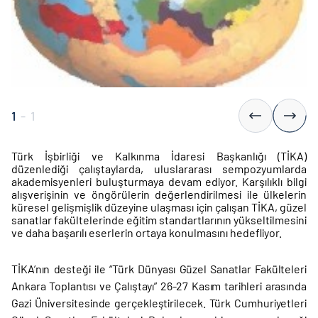
1
-
1
Türk İşbirliği ve Kalkınma İdaresi Başkanlığı (TİKA)
düzenlediği çalıştaylarda, uluslararası sempozyumlarda
akademisyenleri buluşturmaya devam ediyor. Karşılıklı bilgi
alışverişinin ve öngörülerin değerlendirilmesi ile ülkelerin
küresel gelişmişlik düzeyine ulaşması için çalışan TİKA, güzel
sanatlar fakültelerinde eğitim standartlarının yükseltilmesini
ve daha başarılı eserlerin ortaya konulmasını hedefliyor.
TİKA’nın desteği ile “Türk Dünyası Güzel Sanatlar Fakülteleri
Ankara Toplantısı ve Çalıştayı” 26-27 Kasım tarihleri arasında
Gazi Üniversitesinde gerçekleştirilecek. Türk Cumhuriyetleri