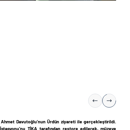
hmet Davutoğlu’nun Ürdün ziyareti ile gerçekleştirildi.
İstasyonu’nu TİKA tarafından restore edilerek, müzeye