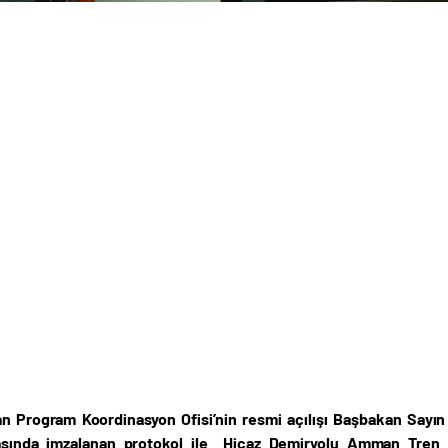
Program Koordinasyon Ofisi’nin resmi açılışı Başbakan Sayın A
rasında imzalanan protokol ile Hicaz Demiryolu Amman Tren 