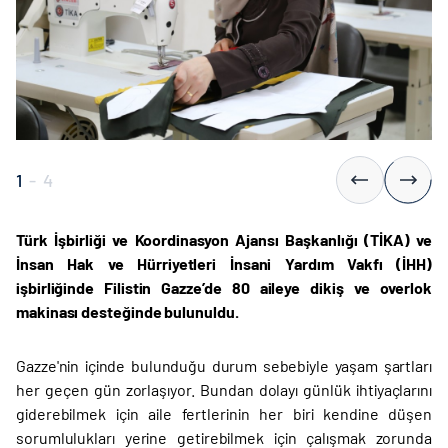
1
-
4
Türk İşbirliği ve Koordinasyon Ajansı Başkanlığı (TİKA) ve
İnsan Hak ve Hürriyetleri İnsani Yardım Vakfı (İHH)
işbirliğinde Filistin Gazze’de 80 aileye dikiş ve overlok
makinası desteğinde bulunuldu.
Gazze'nin içinde bulunduğu durum sebebiyle yaşam şartları
her geçen gün zorlaşıyor. Bundan dolayı günlük ihtiyaçlarını
giderebilmek için aile fertlerinin her biri kendine düşen
sorumlulukları yerine getirebilmek için çalışmak zorunda