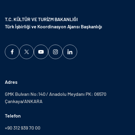
T.C. KÜLTÜR VE TURİZM BAKANLIĞI
Türk İşbirliği ve Koordinasyon Ajansı Başkanlığı
Adres
GMK Bulvarı No:140 / Anadolu Meydanı PK: 06570
Çankaya/ANKARA
Telefon
+90 312 939 70 00