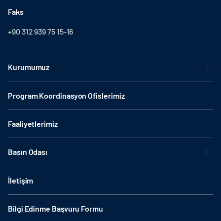
Faks
+90 312 939 75 15-16
Kurumumuz
Program Koordinasyon Ofislerimiz
Faaliyetlerimiz
Basın Odası
İletişim
Bilgi Edinme Başvuru Formu