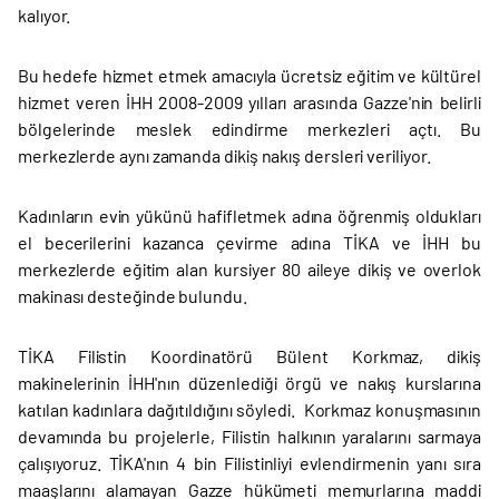
kalıyor.
Bu hedefe hizmet etmek amacıyla ücretsiz eğitim ve kültürel
hizmet veren İHH 2008-2009 yılları arasında Gazze'nin belirli
bölgelerinde meslek edindirme merkezleri açtı. Bu
merkezlerde aynı zamanda dikiş nakış dersleri veriliyor.
Kadınların evin yükünü hafifletmek adına öğrenmiş oldukları
el becerilerini kazanca çevirme adına TİKA ve İHH bu
merkezlerde eğitim alan kursiyer 80 aileye dikiş ve overlok
makinası desteğinde bulundu.
TİKA Filistin Koordinatörü Bülent Korkmaz, dikiş
makinelerinin İHH'nın düzenlediği örgü ve nakış kurslarına
katılan kadınlara dağıtıldığını söyledi. Korkmaz konuşmasının
devamında bu projelerle, Filistin halkının yaralarını sarmaya
çalışıyoruz. TİKA'nın 4 bin Filistinliyi evlendirmenin yanı sıra
maaşlarını alamayan Gazze hükümeti memurlarına maddi