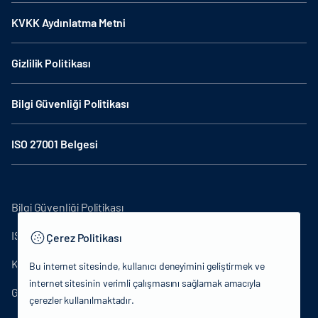
KVKK Aydınlatma Metni
Gizlilik Politikası
Bilgi Güvenliği Politikası
ISO 27001 Belgesi
Bilgi Güvenliği Politikası
ISO27001
Çerez Politikası
KVKK Aydınlatma Metni
Bu internet sitesinde, kullanıcı deneyimini geliştirmek ve
internet sitesinin verimli çalışmasını sağlamak amacıyla
Gizlilik Politikası
çerezler kullanılmaktadır.