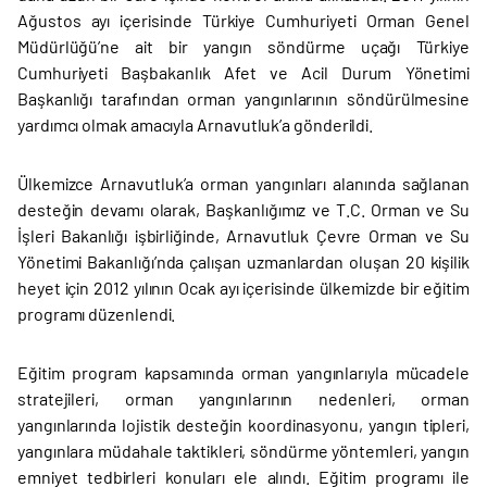
Ağustos ayı içerisinde Türkiye Cumhuriyeti Orman Genel
Müdürlüğü’ne ait bir yangın söndürme uçağı Türkiye
Cumhuriyeti Başbakanlık Afet ve Acil Durum Yönetimi
Başkanlığı tarafından orman yangınlarının söndürülmesine
yardımcı olmak amacıyla Arnavutluk’a gönderildi.
Ülkemizce Arnavutluk’a orman yangınları alanında sağlanan
desteğin devamı olarak, Başkanlığımız ve T.C. Orman ve Su
İşleri Bakanlığı işbirliğinde, Arnavutluk Çevre Orman ve Su
Yönetimi Bakanlığı’nda çalışan uzmanlardan oluşan 20 kişilik
heyet için 2012 yılının Ocak ayı içerisinde ülkemizde bir eğitim
programı düzenlendi.
Eğitim program kapsamında orman yangınlarıyla mücadele
stratejileri, orman yangınlarının nedenleri, orman
yangınlarında lojistik desteğin koordinasyonu, yangın tipleri,
yangınlara müdahale taktikleri, söndürme yöntemleri, yangın
emniyet tedbirleri konuları ele alındı. Eğitim programı ile