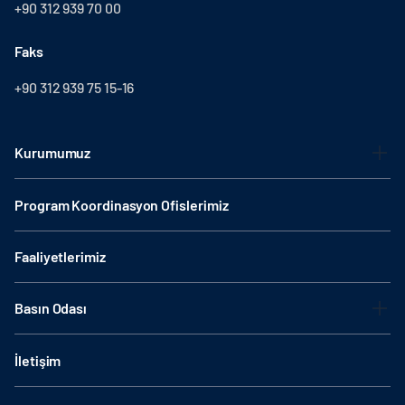
+90 312 939 70 00
Faks
+90 312 939 75 15-16
Kurumumuz
Program Koordinasyon Ofislerimiz
Faaliyetlerimiz
Basın Odası
İletişim