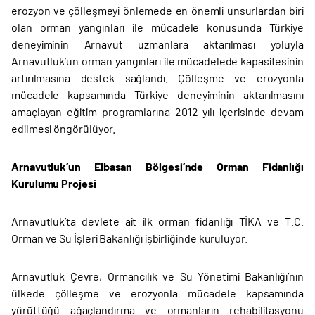
erozyon ve çölleşmeyi önlemede en önemli unsurlardan biri
olan orman yangınları ile mücadele konusunda Türkiye
deneyiminin Arnavut uzmanlara aktarılması yoluyla
Arnavutluk’un orman yangınları ile mücadelede kapasitesinin
artırılmasına destek sağlandı. Çölleşme ve erozyonla
mücadele kapsamında Türkiye deneyiminin aktarılmasını
amaçlayan eğitim programlarına 2012 yılı içerisinde devam
edilmesi öngörülüyor.
Arnavutluk’un Elbasan Bölgesi’nde Orman Fidanlığı
Kurulumu Projesi
Arnavutluk’ta devlete ait ilk orman fidanlığı TİKA ve T.C.
Orman ve Su İşleri Bakanlığı işbirliğinde kuruluyor.
Arnavutluk Çevre, Ormancılık ve Su Yönetimi Bakanlığı’nın
ülkede çölleşme ve erozyonla mücadele kapsamında
yürüttüğü ağaçlandırma ve ormanların rehabilitasyonu