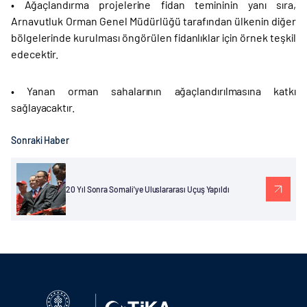
• Ağaçlandırma projelerine fidan temininin yanı sıra,
Arnavutluk Orman Genel Müdürlüğü tarafından ülkenin diğer
bölgelerinde kurulması öngörülen fidanlıklar için örnek teşkil
edecektir.
• Yanan orman sahalarının ağaçlandırılmasına katkı
sağlayacaktır.
Sonraki Haber
20 Yıl Sonra Somali'ye Uluslararası Uçuş Yapıldı