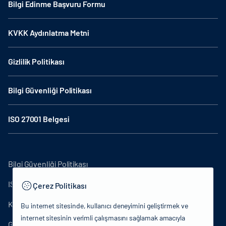
Bilgi Edinme Başvuru Formu
KVKK Aydınlatma Metni
Gizlilik Politikası
Bilgi Güvenliği Politikası
ISO 27001 Belgesi
Bilgi Güvenliği Politikası
ISO27001
Çerez Politikası
KVKK Aydınlatma Metni
Bu internet sitesinde, kullanıcı deneyimini geliştirmek ve
internet sitesinin verimli çalışmasını sağlamak amacıyla
Gizlilik Politikası