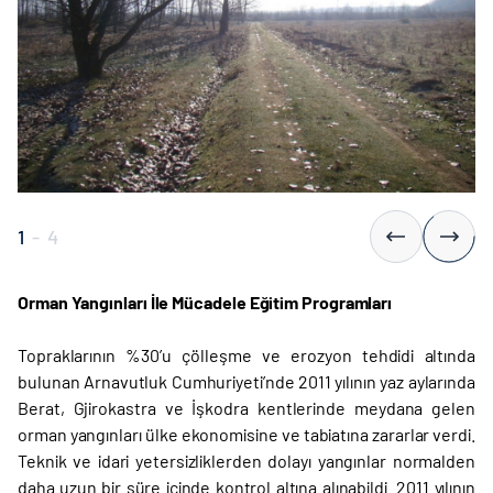
1
-
4
Orman Yangınları İle Mücadele Eğitim Programları
Topraklarının %30’u çölleşme ve erozyon tehdidi altında
bulunan Arnavutluk Cumhuriyeti’nde 2011 yılının yaz aylarında
Berat, Gjirokastra ve İşkodra kentlerinde meydana gelen
orman yangınları ülke ekonomisine ve tabiatına zararlar verdi.
Teknik ve idari yetersizliklerden dolayı yangınlar normalden
daha uzun bir süre içinde kontrol altına alınabildi. 2011 yılının