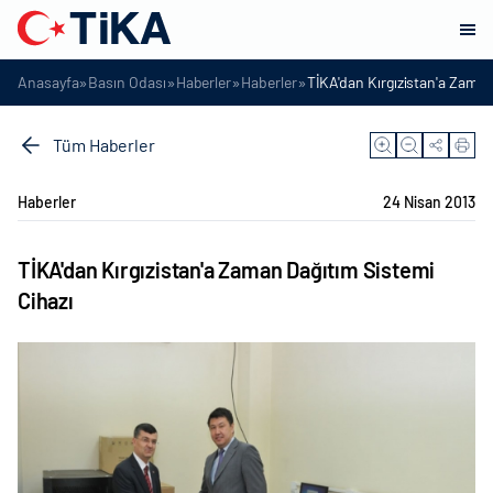
»
»
»
»
Anasayfa
Basın Odası
Haberler
Haberler
TİKA'dan Kırgızistan'a Zaman
Tüm Haberler
Haberler
24 Nisan 2013
TİKA'dan Kırgızistan'a Zaman Dağıtım Sistemi
Cihazı