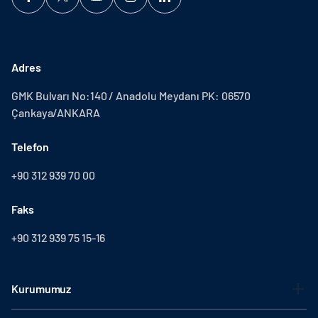
Adres
GMK Bulvarı No:140 / Anadolu Meydanı PK: 06570
Çankaya/ANKARA
Telefon
+90 312 939 70 00
Faks
+90 312 939 75 15-16
Kurumumuz