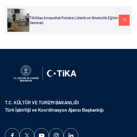
TİKA'dan Arnavutluk Polisine Liderlik ve Yöneticilik Eğitim
Semineri
T.C. KÜLTÜR VE TURİZM BAKANLIĞI
Türk İşbirliği ve Koordinasyon Ajansı Başkanlığı