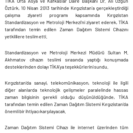
TİKA Orta Asya ve Kafkaslar Daire Başkanı Dr. Ali Özgün
Öztürk, 10 Nisan 2013 tarihinde Kırgızistan’a gerçekleştirdiği
çalışma ziyareti programı kapsamında Kırgızistan
Standardizasyon ve Metroloji Merkezi’ni ziyaret ederek, TİKA
tarafından temin edilen Zaman Dağıtım Sistemi Cihazını
yetkililere teslim etti.
Standardizasyon ve Metroloji Merkezi Müdürü Sultan M.
Akhmatov cihazın teslimi sırasında yaptığı konuşmada
desteklerinden dolayı TİKA’ya teşekkürlerini sundu.
Kırgızistan’da sanayi, telekomünikasyon, teknoloji ile ilgili
diğer alanlarda teknolojik gelişmeler paralelinde hassas
zaman bilgisinin gerekli olduğu düşünüldüğünde, TİKA
tarafından temin edilen Zaman Dağıtım Sistemi Kırgızistan’da
önemli bir ihtiyacı karşılayacak.
Zaman Dağıtım Sistemi Cihazı ile internet üzerinden tüm