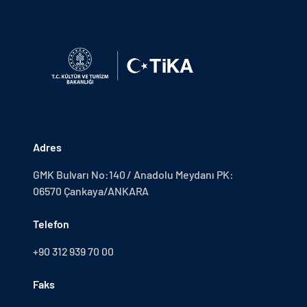
Adres
GMK Bulvarı No:140 / Anadolu Meydanı PK:
06570 Çankaya/ANKARA
Telefon
+90 312 939 70 00
Faks