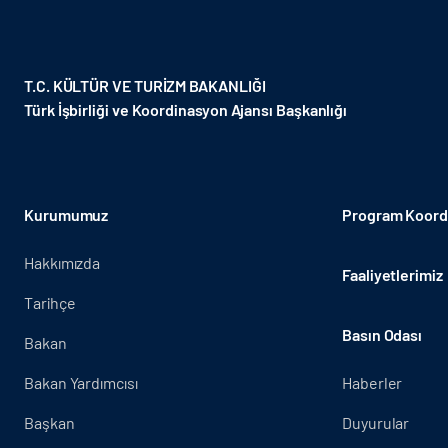
T.C. KÜLTÜR VE TURİZM BAKANLIĞI
Türk İşbirliği ve Koordinasyon Ajansı Başkanlığı
Kurumumuz
Program Koordi
Hakkımızda
Faaliyetlerimiz
Tarihçe
Basın Odası
Bakan
Bakan Yardımcısı
Haberler
Başkan
Duyurular