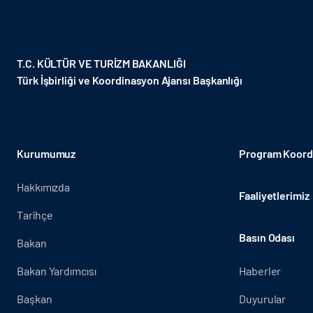
T.C. KÜLTÜR VE TURİZM BAKANLIĞI
Türk İşbirliği ve Koordinasyon Ajansı Başkanlığı
Kurumumuz
Program Koordi
Hakkımızda
Faaliyetlerimiz
Tarihçe
Basın Odası
Bakan
Bakan Yardımcısı
Haberler
Başkan
Duyurular