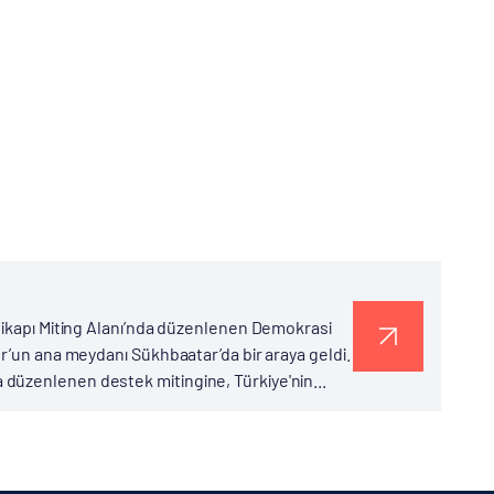
nikapı Miting Alanı’nda düzenlenen Demokrasi
r’un ana meydanı Sükhbaatar’da bir araya geldi.
düzenlenen destek mitingine, Türkiye'nin...