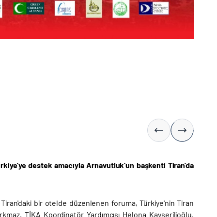
rkiye'ye destek amacıyla Arnavutluk’un başkenti Tiran'da
iran'daki bir otelde düzenlenen foruma, Türkiye'nin Tiran
rkmaz, TİKA Koordinatör Yardımcısı Helona Kayserilioğlu,