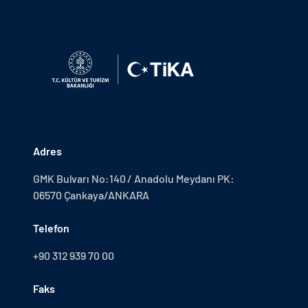
Adres
GMK Bulvarı No:140 / Anadolu Meydanı PK:
06570 Çankaya/ANKARA
Telefon
+90 312 939 70 00
Faks