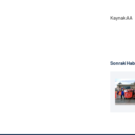
Kaynak:AA
Sonraki Ha