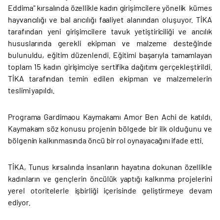
Eddima" kırsalında özellikle kadın girişimcilere yönelik kümes
hayvancılığı ve bal arıcılığı faaliyet alanından oluşuyor. TİKA
tarafından yeni girişimcilere tavuk yetiştiriciliği ve arıcılık
hususlarında gerekli ekipman ve malzeme desteğinde
bulunuldu, eğitim düzenlendi. Eğitimi başarıyla tamamlayan
toplam 15 kadın girişimciye sertifika dağıtımı gerçekleştirildi.
TİKA tarafından temin edilen ekipman ve malzemelerin
teslimi yapıldı.
Programa Gardimaou Kaymakamı Amor Ben Achi de katıldı.
Kaymakam söz konusu projenin bölgede bir ilk olduğunu ve
bölgenin kalkınmasında öncü bir rol oynayacağını ifade etti.
TİKA, Tunus kırsalında insanların hayatına dokunan özellikle
kadınların ve gençlerin öncülük yaptığı kalkınma projelerini
yerel otoritelerle işbirliği içerisinde geliştirmeye devam
ediyor.