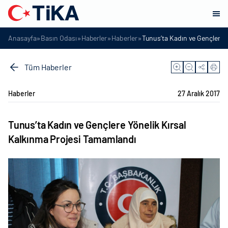
»
»
»
»
Anasayfa
Basın Odası
Haberler
Haberler
Tunus’ta Kadın ve Gençlere 
Tüm Haberler
Haberler
27 Aralık 2017
Tunus’ta Kadın ve Gençlere Yönelik Kırsal
Kalkınma Projesi Tamamlandı