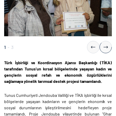
1
-
3
Türk İşbirliği ve Koordinasyon Ajansı Başkanlığı (TİKA)
tarafından Tunus’un kırsal bölgelerinde yaşayan kadın ve
gençlerin sosyal refah ve ekonomik özgürlüklerini
sağlamaya yönelik tarımsal destek projesi tamamlandı.
Tunus Cumhuriyeti Jendouba Valiliği ve TİKA işbirliği ile kırsal
bölgelerde yaşayan kadınların ve gençlerin ekonomik ve
sosyal durumlarının iyileştirilmesini hedefleyen proje
tamamlandı. Proje Jendouba vilayetinde bulunan "Ghar