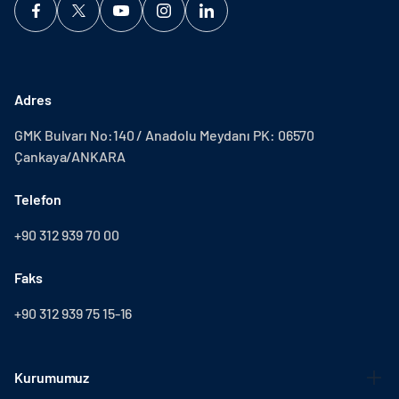
Adres
GMK Bulvarı No:140 / Anadolu Meydanı PK: 06570
Çankaya/ANKARA
Telefon
+90 312 939 70 00
Faks
+90 312 939 75 15-16
Kurumumuz