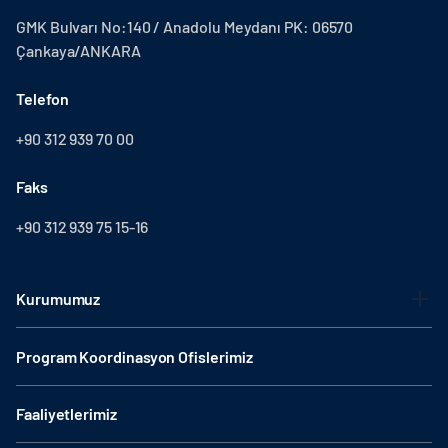
GMK Bulvarı No:140 / Anadolu Meydanı PK: 06570
Çankaya/ANKARA
Telefon
+90 312 939 70 00
Faks
+90 312 939 75 15-16
Kurumumuz
Program Koordinasyon Ofislerimiz
Faaliyetlerimiz