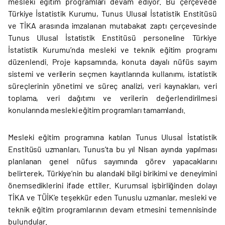
mesleki eğitim programları devam ediyor. Bu çerçevede
Türkiye İstatistik Kurumu, Tunus Ulusal İstatistik Enstitüsü
ve TİKA arasında imzalanan mutabakat zaptı çerçevesinde
Tunus Ulusal İstatistik Enstitüsü personeline Türkiye
İstatistik Kurumu’nda mesleki ve teknik eğitim programı
düzenlendi. Proje kapsamında, konuta dayalı nüfüs sayım
sistemi ve verilerin seçmen kayıtlarında kullanımı, istatistik
süreçlerinin yönetimi ve süreç analizi, veri kaynakları, veri
toplama, veri dağıtımı ve verilerin değerlendirilmesi
konularında mesleki eğitim programları tamamlandı.
Mesleki eğitim programına katılan Tunus Ulusal İstatistik
Enstitüsü uzmanları, Tunus’ta bu yıl Nisan ayında yapılması
planlanan genel nüfus sayımında görev yapacaklarını
belirterek, Türkiye’nin bu alandaki bilgi birikimi ve deneyimini
önemsediklerini ifade ettiler. Kurumsal işbirliğinden dolayı
TİKA ve TÜİK’e teşekkür eden Tunuslu uzmanlar, mesleki ve
teknik eğitim programlarının devam etmesini temennisinde
bulundular.