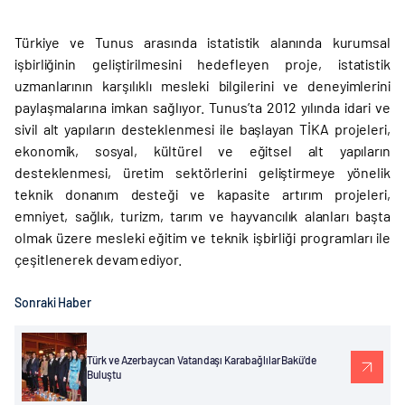
Türkiye ve Tunus arasında istatistik alanında kurumsal
işbirliğinin geliştirilmesini hedefleyen proje, istatistik
uzmanlarının karşılıklı mesleki bilgilerini ve deneyimlerini
paylaşmalarına imkan sağlıyor. Tunus’ta 2012 yılında idari ve
sivil alt yapıların desteklenmesi ile başlayan TİKA projeleri,
ekonomik, sosyal, kültürel ve eğitsel alt yapıların
desteklenmesi, üretim sektörlerini geliştirmeye yönelik
teknik donanım desteği ve kapasite artırım projeleri,
emniyet, sağlık, turizm, tarım ve hayvancılık alanları başta
olmak üzere mesleki eğitim ve teknik işbirliği programları ile
çeşitlenerek devam ediyor.
Sonraki Haber
Türk ve Azerbaycan Vatandaşı Karabağlılar Bakü'de
Buluştu