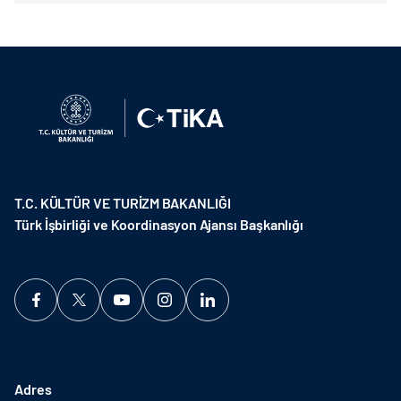
T.C. KÜLTÜR VE TURİZM BAKANLIĞI
Türk İşbirliği ve Koordinasyon Ajansı Başkanlığı
Adres