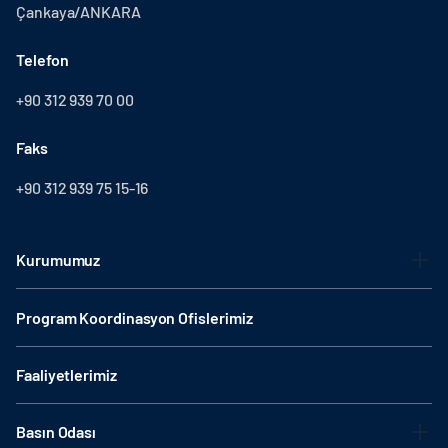
Çankaya/ANKARA
Telefon
+90 312 939 70 00
Faks
+90 312 939 75 15-16
Kurumumuz
Program Koordinasyon Ofislerimiz
Faaliyetlerimiz
Basın Odası