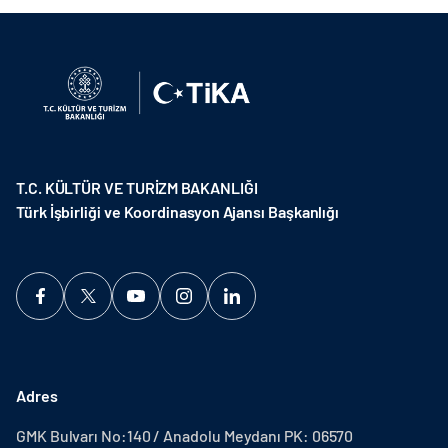
T.C. KÜLTÜR VE TURİZM BAKANLIĞI
Türk İşbirliği ve Koordinasyon Ajansı Başkanlığı
Adres
GMK Bulvarı No:140 / Anadolu Meydanı PK: 06570