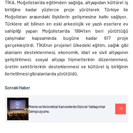
TİKA, Moğolistan'da eğitimden sağlığa, altyapıdan kültürel iş
birliğine kadar yüzlerce proje yürüterek Türkiye ile
Moğolistan arasındaki ilişkilerin gelişmesine katkı sağlıyor.
Türklere ait bilinen en eski arkeolojik ve yazılı eserlere ev
sahipliği yapan Moğolistan'da 1994'ten beri yürüttüğü
çalışmalar kapsamında bugüne kadar 617 proje
gerçekleştirdi. TİKA'nın projeleri ülkedeki eğitim, sağlık gibi
alanların desteklenmesi, ekonomik, idari ve sivil altyapının
geliştirilmesi, sosyal altyapı hizmetlerinin düzenlenmesi,
üretim sektörlerinin desteklenmesi ve kültürel iş birliğinin
ilerletilmesi gibi alanlarda yürütüldü.
Sonraki Haber
Meme ve Kolorektal Kanserlerde Güncel Yaklaşımlar
Sempozyumu