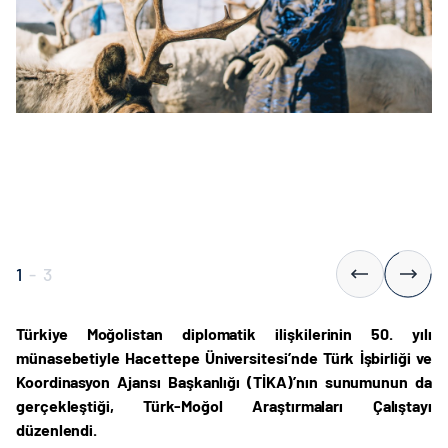
1
-
3
Türkiye Moğolistan diplomatik ilişkilerinin 50. yılı
münasebetiyle Hacettepe Üniversitesi’nde Türk İşbirliği ve
Koordinasyon Ajansı Başkanlığı (TİKA)’nın sunumunun da
gerçekleştiği, Türk-Moğol Araştırmaları Çalıştayı
düzenlendi.