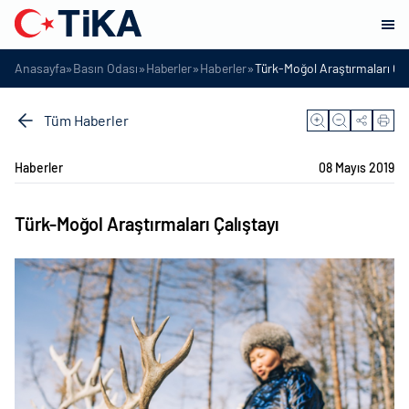
»
»
»
»
Anasayfa
Basın Odası
Haberler
Haberler
Türk-Moğol Araştırmaları Çal
Tüm Haberler
Haberler
08 Mayıs 2019
Türk-Moğol Araştırmaları Çalıştayı