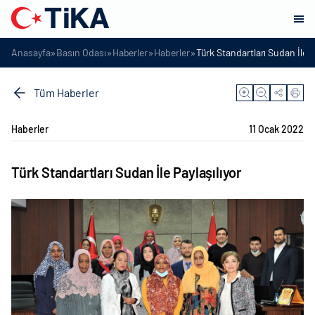
»
»
»
»
Anasayfa
Basın Odası
Haberler
Haberler
Türk Standartları Sudan İle P
Tüm Haberler
Haberler
11 Ocak 2022
Türk Standartları Sudan İle Paylaşılıyor