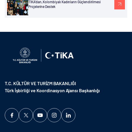
TİKA’dan, Kolombiyalı Kadınların Güçlendirilmesi
Projelerine Destek
T.C. KÜLTÜR VE TURİZM BAKANLIĞI
Türk İşbirliği ve Koordinasyon Ajansı Başkanlığı