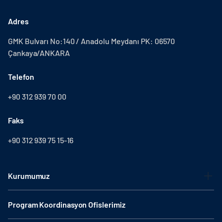
Adres
GMK Bulvarı No:140 / Anadolu Meydanı PK: 06570
Çankaya/ANKARA
Telefon
+90 312 939 70 00
Faks
+90 312 939 75 15-16
Kurumumuz
Program Koordinasyon Ofislerimiz