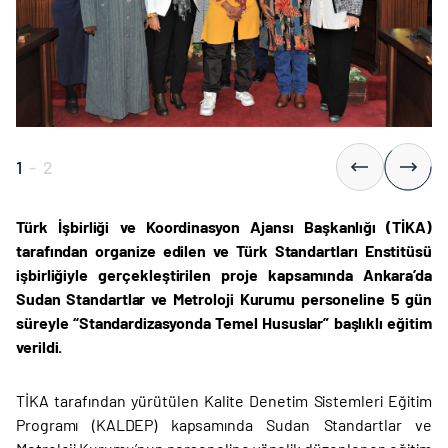
1
-
2
Türk İşbirliği ve Koordinasyon Ajansı Başkanlığı (TİKA)
tarafından organize edilen ve Türk Standartları Enstitüsü
işbirliğiyle gerçekleştirilen proje kapsamında Ankara’da
Sudan Standartlar ve Metroloji Kurumu personeline 5 gün
süreyle “Standardizasyonda Temel Hususlar” başlıklı eğitim
verildi.
TİKA tarafından yürütülen Kalite Denetim Sistemleri Eğitim
Programı (KALDEP) kapsamında Sudan Standartlar ve