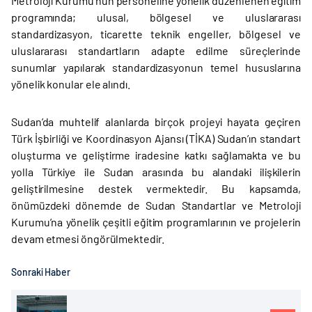
Metroloji Kurumu’nun personeline yönelik düzenlenen eğitim
programında; ulusal, bölgesel ve uluslararası
standardizasyon, ticarette teknik engeller, bölgesel ve
uluslararası standartların adapte edilme süreçlerinde
sunumlar yapılarak standardizasyonun temel hususlarına
yönelik konular ele alındı.
Sudan’da muhtelif alanlarda birçok projeyi hayata geçiren
Türk İşbirliği ve Koordinasyon Ajansı (TİKA) Sudan’ın standart
oluşturma ve geliştirme iradesine katkı sağlamakta ve bu
yolla Türkiye ile Sudan arasında bu alandaki ilişkilerin
geliştirilmesine destek vermektedir. Bu kapsamda,
önümüzdeki dönemde de Sudan Standartlar ve Metroloji
Kurumu’na yönelik çeşitli eğitim programlarının ve projelerin
devam etmesi öngörülmektedir.
Sonraki Haber