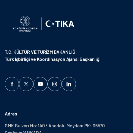
T.C. KÜLTÜR VE TURİZM BAKANLIĞI
Türk İşbirliği ve Koordinasyon Ajansı Başkanlığı
Adres
GMK Bulvarı No:140 / Anadolu Meydanı PK: 06570
Çankaya/ANKARA