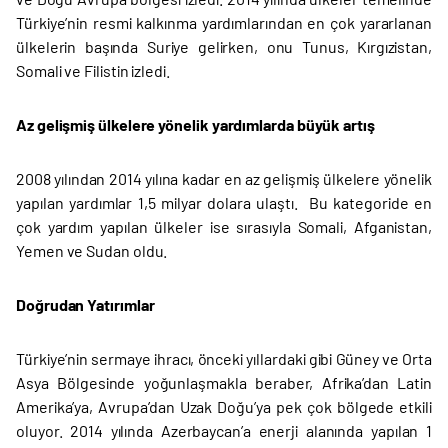
Türkiye’nin resmi kalkınma yardımlarından en çok yararlanan
ülkelerin başında Suriye gelirken, onu Tunus, Kırgızistan,
Somali ve Filistin izledi.
Az gelişmiş ülkelere yönelik yardımlarda büyük artış
2008 yılından 2014 yılına kadar en az gelişmiş ülkelere yönelik
yapılan yardımlar 1,5 milyar dolara ulaştı. Bu kategoride en
çok yardım yapılan ülkeler ise sırasıyla Somali, Afganistan,
Yemen ve Sudan oldu.
Doğrudan Yatırımlar
Türkiye’nin sermaye ihracı, önceki yıllardaki gibi Güney ve Orta
Asya Bölgesinde yoğunlaşmakla beraber, Afrika’dan Latin
Amerika’ya, Avrupa’dan Uzak Doğu’ya pek çok bölgede etkili
oluyor. 2014 yılında Azerbaycan’a enerji alanında yapılan 1