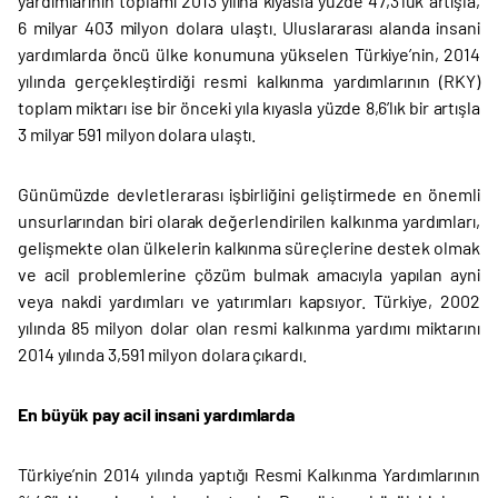
yardımlarının toplamı 2013 yılına kıyasla yüzde 47,3’lük artışla,
6 milyar 403 milyon dolara ulaştı. Uluslararası alanda insani
yardımlarda öncü ülke konumuna yükselen Türkiye’nin, 2014
yılında gerçekleştirdiği resmi kalkınma yardımlarının (RKY)
toplam miktarı ise bir önceki yıla kıyasla yüzde 8,6’lık bir artışla
3 milyar 591 milyon dolara ulaştı.
Günümüzde devletlerarası işbirliğini geliştirmede en önemli
unsurlarından biri olarak değerlendirilen kalkınma yardımları,
gelişmekte olan ülkelerin kalkınma süreçlerine destek olmak
ve acil problemlerine çözüm bulmak amacıyla yapılan ayni
veya nakdi yardımları ve yatırımları kapsıyor. Türkiye, 2002
yılında 85 milyon dolar olan resmi kalkınma yardımı miktarını
2014 yılında 3,591 milyon dolara çıkardı.
En büyük pay acil insani yardımlarda
Türkiye’nin 2014 yılında yaptığı Resmi Kalkınma Yardımlarının