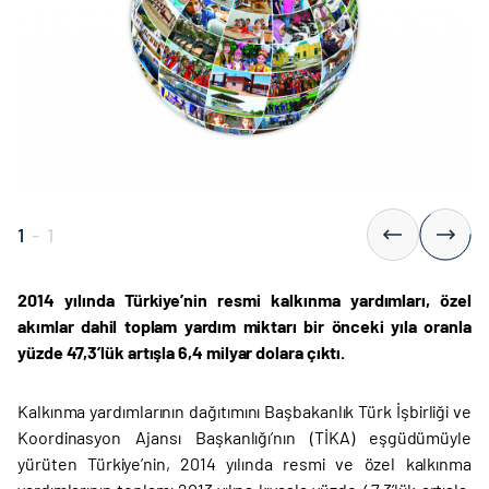
1
-
1
2014 yılında Türkiye’nin resmi kalkınma yardımları, özel
akımlar dahil toplam yardım miktarı bir önceki yıla oranla
yüzde 47,3’lük artışla 6,4 milyar dolara çıktı.
Kalkınma yardımlarının dağıtımını Başbakanlık Türk İşbirliği ve
Koordinasyon Ajansı Başkanlığı’nın (TİKA) eşgüdümüyle
yürüten Türkiye’nin, 2014 yılında resmi ve özel kalkınma