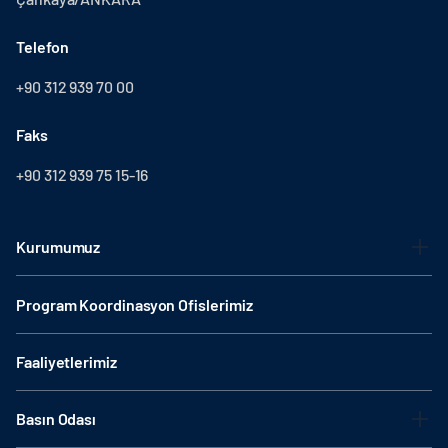
Telefon
+90 312 939 70 00
Faks
+90 312 939 75 15-16
Kurumumuz
Program Koordinasyon Ofislerimiz
Faaliyetlerimiz
Basın Odası