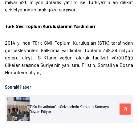
milyar 926 milyon dolarlık yatırım ise Türkiye’nin en dikkat
çekici yatırımı olarak göze çarpıyor.
Türk Sivil Toplum Kuruluşlarının Yardımları
2014 yılında Türk Sivil Toplum Kuruluşları (STK) tarafından
gerçekleştirilen kalkınma yardımları toplamı 368,28 milyon
dolara ulaştı. STK’ların yoğun olarak faaliyet yürüttüğü
ülkeler arasında Suriye’nin yanı sıra, Filistin, Somali ve Bosna
Hersek yer alıyor.
Sonraki Haber
TİKA Hırvatistan’da Selzedelerin Yaralarını Sarmaya
Devam Ediyor