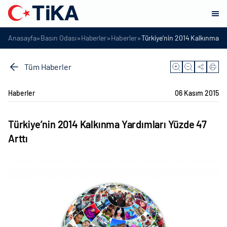
»
»
»
»
Anasayfa
Basın Odası
Haberler
Haberler
Türkiye’nin 2014 Kalkınma Ya
Tüm Haberler
Haberler
06 Kasım 2015
Türkiye’nin 2014 Kalkınma Yardımları Yüzde 47
Arttı