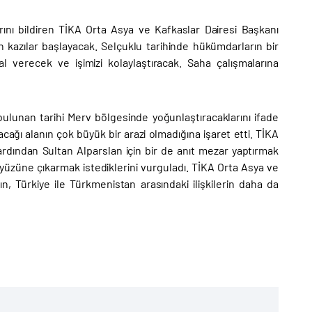
rını bildiren TİKA Orta Asya ve Kafkaslar Dairesi Başkanı
n kazılar başlayacak. Selçuklu tarihinde hükümdarların bir
l verecek ve işimizi kolaylaştıracak. Saha çalışmalarına
ulunan tarihi Merv bölgesinde yoğunlaştıracaklarını ifade
ağı alanın çok büyük bir arazi olmadığına işaret etti. TİKA
rdından Sultan Alparslan için bir de anıt mezar yaptırmak
 yüzüne çıkarmak istediklerini vurguladı. TİKA Orta Asya ve
n, Türkiye ile Türkmenistan arasındaki ilişkilerin daha da