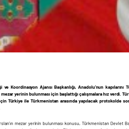
iği ve Koordinasyon Ajansı Başkanlığı, Anadolu’nun kapıların
n mezar yerinin bulunması için başlattığı çalışmalara hız verdi. 
için Türkiye ile Türkmenistan arasında yapılacak protokolde so
.
rslan’ın mezar yerinin bulunması konusu, Türkmenistan Devlet 