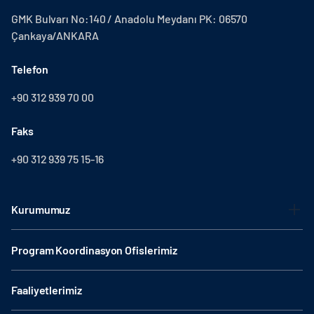
GMK Bulvarı No:140 / Anadolu Meydanı PK: 06570
Çankaya/ANKARA
Telefon
+90 312 939 70 00
Faks
+90 312 939 75 15-16
Kurumumuz
Program Koordinasyon Ofislerimiz
Faaliyetlerimiz