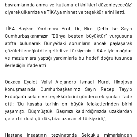
bayramlarında anma ve kutlama etkinlikleri düzenleyeceğiz”
diyerek ülkemize ve TİKA’ya minnet ve teşekkürlerini iletti.
TİKA Başkan Yardımcısı Prof. Dr. Birol Çetin ise Sayın
Cumhurbaşkanımızın “Dünya beşten büyüktür” vurgusuna
atıfta bulunarak Dünya’daki sorunların ancak paylaşarak
çözülebileceğini dile getirdi ve Türkiye'nin TİKA eliyle mağdur
ve mazlumlara yaptığı yardımlarla bu hedef doğrultusunda
ilerlediğini ifade etti.
Oaxaca Eyalet Valisi Alejandro Ismael Murat Hinojosa
konuşmasında Cumhurbaşkanımız Sayın Recep Tayyip
Erdoğan’a selam ve teşekkürlerini göndererek şunları ifade
etti: “Bu kasaba tarihin en büyük felaketlerinden birini
yaşamıştı. Düşmüştük. Başımızı kaldırdığımızda uzaklardan
gelen bir dost gördük, bize uzanan el Türkiye idi.”.
Hastane inşaatının tezyinatında Selçuklu mimarisinden