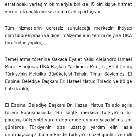
etrafındaki yerleşim birimleriyle birlikte 15 bin kişiye hizmet
veren tek sağlık merkezi olma özelliğini taşıyor.
Tüm hizmetlerin ücretsiz sunulacağı merkezin ihtiyacı
olan tıbbi ekipman ve diğer malzemelerin temini de yine TİKA
tarafından yapıldı.
Temel atma törenine Oaxaca Eyalet Valisi Alejandro Ismael
Murat Hinojosa, TİKA Başkan Yardımcısı Prof. Dr. Birol Çetin,
Türkiye’nin Meksiko Büyükelçisi Tahsin Timur Söylemez, El
Espinal Belediye Başkanı Dr. Hazael Matus Toledo ve bölge
halkı katıldı.
El Espinal Belediye Başkanı Dr. Hazael Matus Toledo açılış
töreni konuşmasında “Bu sağlık merkezi Türkiye’nin bir
parçası, bölgemizi vuran depremden sonra yaşadığımız zor
günlerde Türkiye’nin bize uzattığı yardım elini asla
unutmayacağız, bu merkezde Türkiye’nin özel günleri ve milli