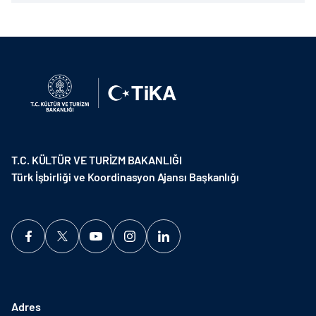
T.C. KÜLTÜR VE TURİZM BAKANLIĞI
Türk İşbirliği ve Koordinasyon Ajansı Başkanlığı
Adres