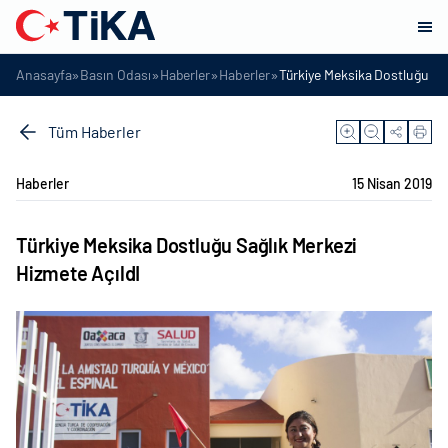
»
»
»
»
Anasayfa
Basın Odası
Haberler
Haberler
Türkiye Meksika Dostluğu Sağ
Tüm Haberler
Haberler
15 Nisan 2019
Türkiye Meksika Dostluğu Sağlık Merkezi
Hizmete AçıldI