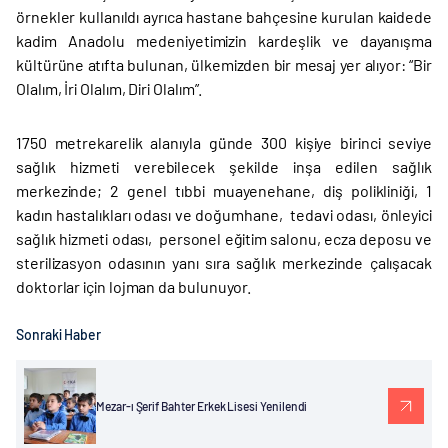
örnekler kullanıldı ayrıca hastane bahçesine kurulan kaidede
kadim Anadolu medeniyetimizin kardeşlik ve dayanışma
kültürüne atıfta bulunan, ülkemizden bir mesaj yer alıyor: “Bir
Olalım, İri Olalım, Diri Olalım”.
1750 metrekarelik alanıyla günde 300 kişiye birinci seviye
sağlık hizmeti verebilecek şekilde inşa edilen sağlık
merkezinde; 2 genel tıbbi muayenehane, diş polikliniği, 1
kadın hastalıkları odası ve doğumhane, tedavi odası, önleyici
sağlık hizmeti odası, personel eğitim salonu, ecza deposu ve
sterilizasyon odasının yanı sıra sağlık merkezinde çalışacak
doktorlar için lojman da bulunuyor.
Sonraki Haber
Mezar-ı Şerif Bahter Erkek Lisesi Yenilendi