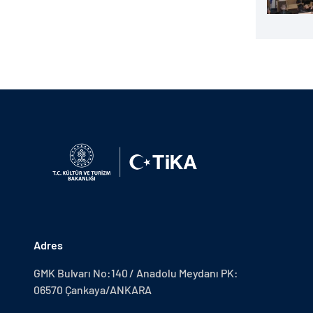
Adres
GMK Bulvarı No:140 / Anadolu Meydanı PK:
06570 Çankaya/ANKARA