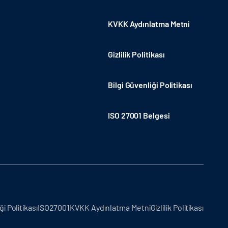
KVKK Aydınlatma Metni
Gizlilik Politikası
Bilgi Güvenliği Politikası
ISO 27001 Belgesi
ği Politikası
ISO27001
KVKK Aydınlatma Metni
Gizlilik Politikası