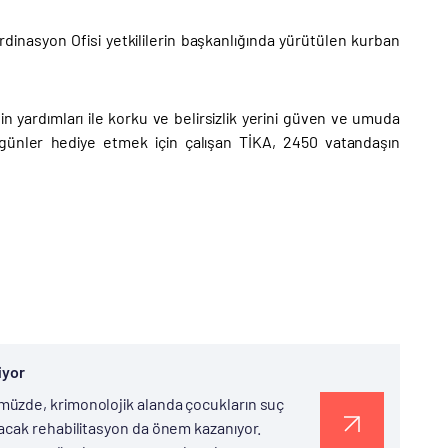
inasyon Ofisi yetkililerin başkanlığında yürütülen kurban
in yardımları ile korku ve belirsizlik yerini güven ve umuda
 günler hediye etmek için çalışan TİKA, 2450 vatandaşın
iyor
üzde, krimonolojik alanda çocukların suç
acak rehabilitasyon da önem kazanıyor.