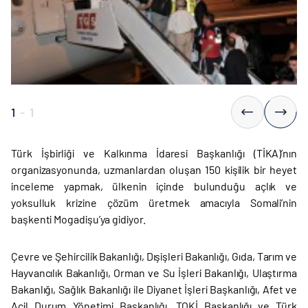
1
-
1
Türk İşbirliği ve Kalkınma İdaresi Başkanlığı (TİKA)’nın
organizasyonunda, uzmanlardan oluşan 150 kişilik bir heyet
inceleme yapmak, ülkenin içinde bulunduğu açlık ve
yoksulluk krizine çözüm üretmek amacıyla Somali’nin
başkenti Mogadişu’ya gidiyor.
Çevre ve Şehircilik Bakanlığı, Dışişleri Bakanlığı, Gıda, Tarım ve
Hayvancılık Bakanlığı, Orman ve Su İşleri Bakanlığı, Ulaştırma
Bakanlığı, Sağlık Bakanlığı ile Diyanet İşleri Başkanlığı, Afet ve
Acil Durum Yönetimi Başkanlığı, TOKİ Başkanlığı ve Türk