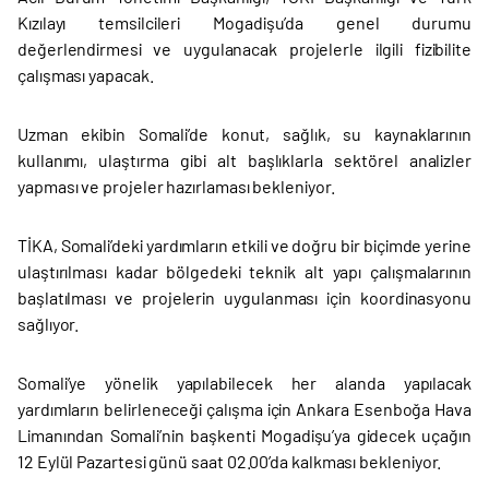
Kızılayı temsilcileri Mogadişu’da genel durumu
değerlendirmesi ve uygulanacak projelerle ilgili fizibilite
çalışması yapacak.
Uzman ekibin Somali’de konut, sağlık, su kaynaklarının
kullanımı, ulaştırma gibi alt başlıklarla sektörel analizler
yapması ve projeler hazırlaması bekleniyor.
TİKA, Somali’deki yardımların etkili ve doğru bir biçimde yerine
ulaştırılması kadar bölgedeki teknik alt yapı çalışmalarının
başlatılması ve projelerin uygulanması için koordinasyonu
sağlıyor.
Somali’ye yönelik yapılabilecek her alanda yapılacak
yardımların belirleneceği çalışma için Ankara Esenboğa Hava
Limanından Somali’nin başkenti Mogadişu’ya gidecek uçağın
12 Eylül Pazartesi günü saat 02.00’da kalkması bekleniyor.