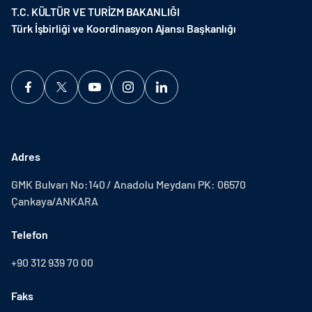
T.C. KÜLTÜR VE TURİZM BAKANLIĞI
Türk İşbirliği ve Koordinasyon Ajansı Başkanlığı
Adres
GMK Bulvarı No:140 / Anadolu Meydanı PK: 06570
Çankaya/ANKARA
Telefon
+90 312 939 70 00
Faks