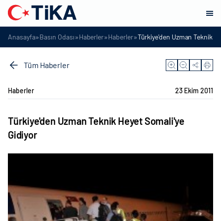
»
»
»
»
Anasayfa
Basın Odası
Haberler
Haberler
Türkiye'den Uzman Teknik He
Tüm Haberler
Haberler
23 Ekim 2011
Türkiye'den Uzman Teknik Heyet Somali'ye
Gidiyor