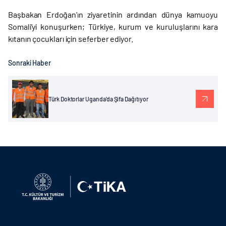
Başbakan Erdoğan’ın ziyaretinin ardından dünya kamuoyu
Somali’yi konuşurken; Türkiye, kurum ve kuruluşlarını kara
kıtanın çocukları için seferber ediyor.
Sonraki Haber
Türk Doktorlar Uganda'da Şifa Dağıtıyor