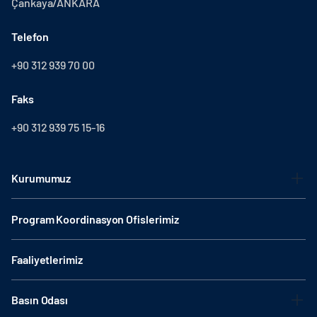
Çankaya/ANKARA
Telefon
+90 312 939 70 00
Faks
+90 312 939 75 15-16
Kurumumuz
Program Koordinasyon Ofislerimiz
Faaliyetlerimiz
Basın Odası