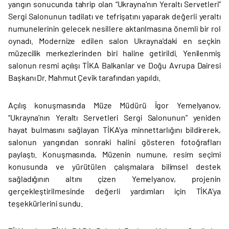
yangın sonucunda tahrip olan “Ukrayna’nın Yeraltı Servetleri”
Sergi Salonunun tadilatı ve tefrişatını yaparak değerli yeraltı
numunelerinin gelecek nesillere aktarılmasına önemli bir rol
oynadı. Modernize edilen salon Ukrayna’daki en seçkin
müzecilik merkezlerinden biri haline getirildi. Yenilenmiş
salonun resmi açılışı TİKA Balkanlar ve Doğu Avrupa Dairesi
Başkanı Dr. Mahmut Çevik tarafından yapıldı.
Açılış konuşmasında Müze Müdürü İgor Yemelyanov,
“Ukrayna’nın Yeraltı Servetleri Sergi Salonunun” yeniden
hayat bulmasını sağlayan TİKA’ya minnettarlığını bildirerek,
salonun yangından sonraki halini gösteren fotoğrafları
paylaştı. Konuşmasında, Müzenin numune, resim seçimi
konusunda ve yürütülen çalışmalara bilimsel destek
sağladığının altını çizen Yemelyanov, projenin
gerçekleştirilmesinde değerli yardımları için TİKA’ya
teşekkürlerini sundu.