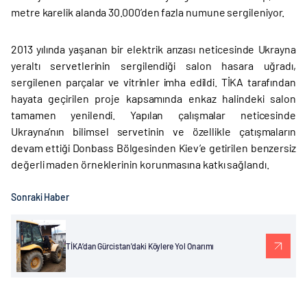
metre karelik alanda 30.000’den fazla numune sergileniyor.
2013 yılında yaşanan bir elektrik arızası neticesinde Ukrayna
yeraltı servetlerinin sergilendiği salon hasara uğradı,
sergilenen parçalar ve vitrinler imha edildi. TİKA tarafından
hayata geçirilen proje kapsamında enkaz halindeki salon
tamamen yenilendi. Yapılan çalışmalar neticesinde
Ukrayna’nın bilimsel servetinin ve özellikle çatışmaların
devam ettiği Donbass Bölgesinden Kiev’e getirilen benzersiz
değerli maden örneklerinin korunmasına katkı sağlandı.
Sonraki Haber
TİKA’dan Gürcistan'daki Köylere Yol Onarımı