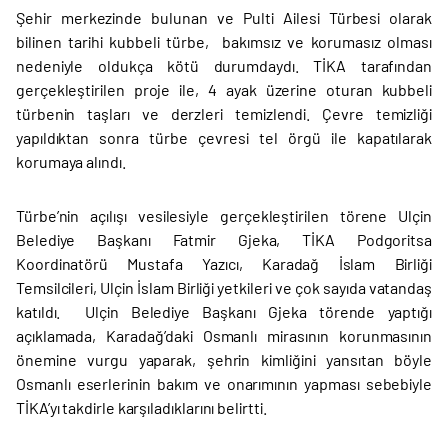
Şehir merkezinde bulunan ve Pulti Ailesi Türbesi olarak
bilinen tarihi kubbeli türbe, bakımsız ve korumasız olması
nedeniyle oldukça kötü durumdaydı. TİKA tarafından
gerçekleştirilen proje ile, 4 ayak üzerine oturan kubbeli
türbenin taşları ve derzleri temizlendi. Çevre temizliği
yapıldıktan sonra türbe çevresi tel örgü ile kapatılarak
korumaya alındı.
Türbe’nin açılışı vesilesiyle gerçekleştirilen törene Ulçin
Belediye Başkanı Fatmir Gjeka, TİKA Podgoritsa
Koordinatörü Mustafa Yazıcı, Karadağ İslam Birliği
Temsilcileri, Ulçin İslam Birliği yetkileri ve çok sayıda vatandaş
katıldı. Ulçin Belediye Başkanı Gjeka törende yaptığı
açıklamada, Karadağ’daki Osmanlı mirasının korunmasının
önemine vurgu yaparak, şehrin kimliğini yansıtan böyle
Osmanlı eserlerinin bakım ve onarımının yapması sebebiyle
TİKA’yı takdirle karşıladıklarını belirtti.