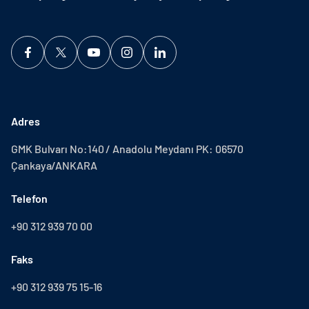
Adres
GMK Bulvarı No:140 / Anadolu Meydanı PK: 06570
Çankaya/ANKARA
Telefon
+90 312 939 70 00
Faks
+90 312 939 75 15-16