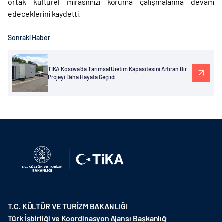
ortak kültürel mirasımızı koruma çalışmalarına devam
edeceklerini kaydetti.
Sonraki Haber
TİKA Kosova’da Tarımsal Üretim Kapasitesini Artıran Bir
Projeyi Daha Hayata Geçirdi
T.C. KÜLTÜR VE TURİZM BAKANLIĞI
Türk İşbirliği ve Koordinasyon Ajansı Başkanlığı