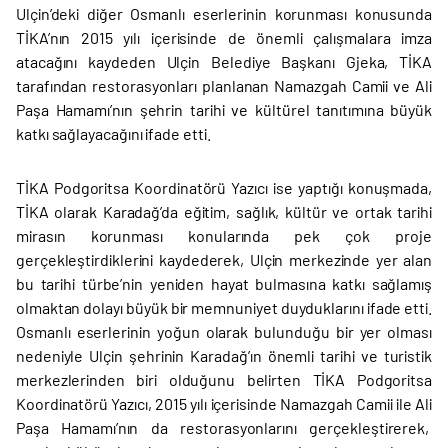
Ulçin’deki diğer Osmanlı eserlerinin korunması konusunda
TİKA’nın 2015 yılı içerisinde de önemli çalışmalara imza
atacağını kaydeden Ulçin Belediye Başkanı Gjeka, TİKA
tarafından restorasyonları planlanan Namazgah Camii ve Ali
Paşa Hamamı’nın şehrin tarihi ve kültürel tanıtımına büyük
katkı sağlayacağını ifade etti.
TİKA Podgoritsa Koordinatörü Yazıcı ise yaptığı konuşmada,
TİKA olarak Karadağ’da eğitim, sağlık, kültür ve ortak tarihi
mirasın korunması konularında pek çok proje
gerçekleştirdiklerini kaydederek, Ulçin merkezinde yer alan
bu tarihi türbe’nin yeniden hayat bulmasına katkı sağlamış
olmaktan dolayı büyük bir memnuniyet duyduklarını ifade etti.
Osmanlı eserlerinin yoğun olarak bulunduğu bir yer olması
nedeniyle Ulçin şehrinin Karadağ’ın önemli tarihi ve turistik
merkezlerinden biri olduğunu belirten TİKA Podgoritsa
Koordinatörü Yazıcı, 2015 yılı içerisinde Namazgah Camii ile Ali
Paşa Hamamı’nın da restorasyonlarını gerçekleştirerek,