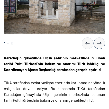
1
-
3
Karadağ’ın güneyinde Ulçin şehrinin merkezinde bulunan
tarihi Pulti Türbesi’nin bakım ve onarımı Türk İşbirliği ve
Koordinasyon Ajansı Başkanlığı tarafından gerçekleştirildi.
TİKA tarafından ecdat yadigârı eserlerin korunmasına yönelik
çalışmalar devam ediyor. Bu kapsamda TİKA tarafından
Karadağ’ın güneyinde Ulçin şehrinin merkezinde bulunan
tarihi Pulti Türbesi’nin bakım ve onarımı gerçekleştirildi.