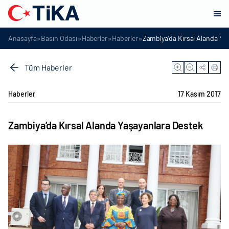
»
»
»
»
Anasayfa
Basın Odası
Haberler
Haberler
Zambiya’da Kırsal Alanda Ya
Tüm Haberler
Haberler
17 Kasım 2017
Zambiya’da Kırsal Alanda Yaşayanlara Destek