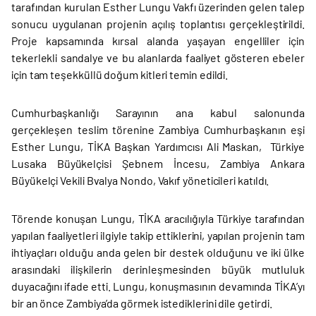
tarafından kurulan Esther Lungu Vakfı üzerinden gelen talep
sonucu uygulanan projenin açılış toplantısı gerçekleştirildi.
Proje kapsamında kırsal alanda yaşayan engelliler için
tekerlekli sandalye ve bu alanlarda faaliyet gösteren ebeler
için tam teşekküllü doğum kitleri temin edildi.
Cumhurbaşkanlığı Sarayının ana kabul salonunda
gerçekleşen teslim törenine Zambiya Cumhurbaşkanın eşi
Esther Lungu, TİKA Başkan Yardımcısı Ali Maskan, Türkiye
Lusaka Büyükelçisi Şebnem İncesu, Zambiya Ankara
Büyükelçi Vekili Bvalya Nondo, Vakıf yöneticileri katıldı.
Törende konuşan Lungu, TİKA aracılığıyla Türkiye tarafından
yapılan faaliyetleri ilgiyle takip ettiklerini, yapılan projenin tam
ihtiyaçları olduğu anda gelen bir destek olduğunu ve iki ülke
arasındaki ilişkilerin derinleşmesinden büyük mutluluk
duyacağını ifade etti. Lungu, konuşmasının devamında TİKA’yı
bir an önce Zambiya’da görmek istediklerini dile getirdi.