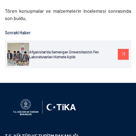
Tören konuşmalar ve malzemelerin incelemesi sonrasında
son buldu.
Sonraki Haber
Afganistan’da Semengan Üniversitesinin Fen
Laboratuvarları Hizmete Açıldı
T.C. KÜLTÜR VE TURİZM BAKANLIĞI