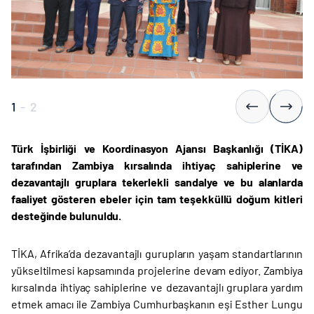
1
-
2
Türk İşbirliği ve Koordinasyon Ajansı Başkanlığı (TİKA)
tarafından Zambiya kırsalında ihtiyaç sahiplerine ve
dezavantajlı gruplara tekerlekli sandalye ve bu alanlarda
faaliyet gösteren ebeler için tam teşekküllü doğum kitleri
desteğinde bulunuldu.
TİKA, Afrika’da dezavantajlı gurupların yaşam standartlarının
yükseltilmesi kapsamında projelerine devam ediyor. Zambiya
kırsalında ihtiyaç sahiplerine ve dezavantajlı gruplara yardım
etmek amacı ile Zambiya Cumhurbaşkanın eşi Esther Lungu