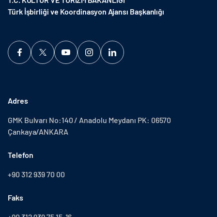
Türk İşbirliği ve Koordinasyon Ajansı Başkanlığı
Adres
GMK Bulvarı No:140 / Anadolu Meydanı PK: 06570
Çankaya/ANKARA
Telefon
+90 312 939 70 00
Faks
+90 312 939 75 15-16