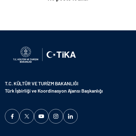
T.C. KÜLTÜR VE TURİZM BAKANLIĞI
Türk İşbirliği ve Koordinasyon Ajansı Başkanlığı