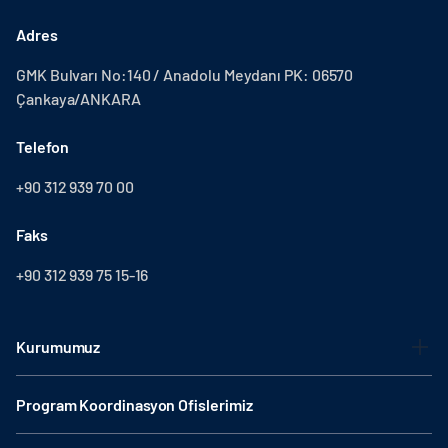
Adres
GMK Bulvarı No:140 / Anadolu Meydanı PK: 06570
Çankaya/ANKARA
Telefon
+90 312 939 70 00
Faks
+90 312 939 75 15-16
Kurumumuz
Program Koordinasyon Ofislerimiz