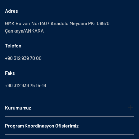
Adres
GMK Bulvarı No:140 / Anadolu Meydanı PK: 06570
Çankaya/ANKARA
Telefon
+90 312 939 70 00
Faks
+90 312 939 75 15-16
Kurumumuz
Program Koordinasyon Ofislerimiz