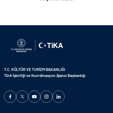
T.C. KÜLTÜR VE TURİZM BAKANLIĞI
Türk İşbirliği ve Koordinasyon Ajansı Başkanlığı