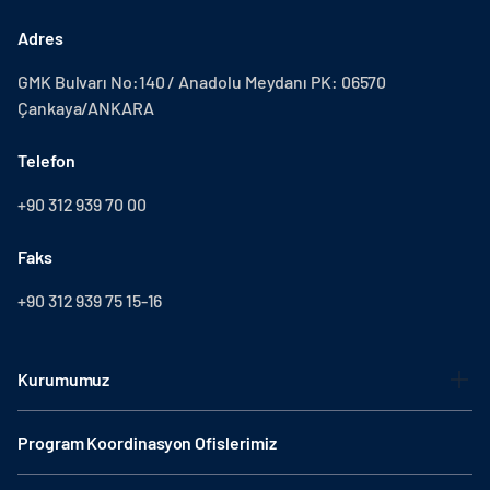
Adres
GMK Bulvarı No:140 / Anadolu Meydanı PK: 06570
Çankaya/ANKARA
Telefon
+90 312 939 70 00
Faks
+90 312 939 75 15-16
Kurumumuz
Program Koordinasyon Ofislerimiz