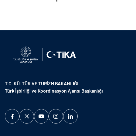
T.C. KÜLTÜR VE TURİZM BAKANLIĞI
Türk İşbirliği ve Koordinasyon Ajansı Başkanlığı