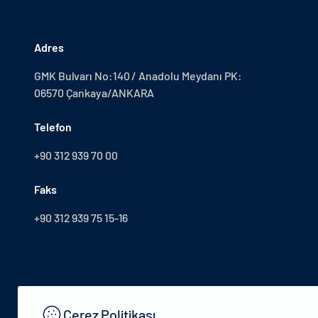
Adres
GMK Bulvarı No:140 / Anadolu Meydanı PK:
06570 Çankaya/ANKARA
Telefon
+90 312 939 70 00
Faks
+90 312 939 75 15-16
Çerez Politikası