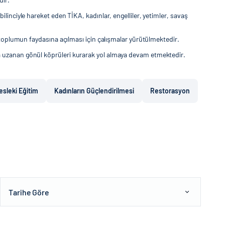
inciyle hareket eden TİKA, kadınlar, engelliler, yetimler, savaş
 toplumun faydasına açılması için çalışmalar yürütülmektedir.
a uzanan gönül köprüleri kurarak yol almaya devam etmektedir.
esleki Eğitim
Kadınların Güçlendirilmesi
Restorasyon