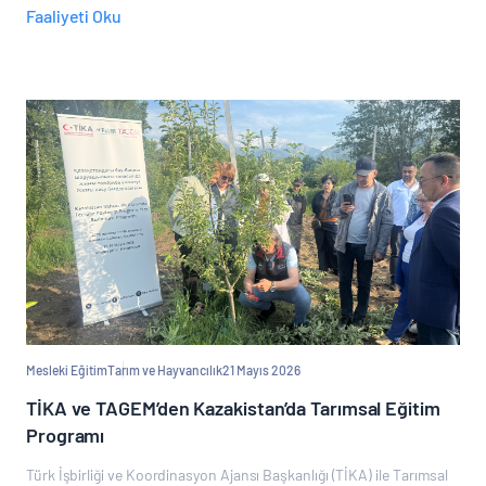
Faaliyeti Oku
Mesleki Eğitim
Tarım ve Hayvancılık
21 Mayıs 2026
TİKA ve TAGEM’den Kazakistan’da Tarımsal Eğitim
Programı
Türk İşbirliği ve Koordinasyon Ajansı Başkanlığı (TİKA) ile Tarımsal