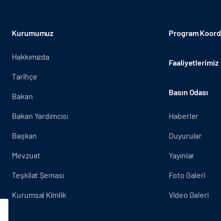
Kurumumuz
Program Koordi
Hakkımızda
Faaliyetlerimiz
Tarihçe
Basın Odası
Bakan
Bakan Yardımcısı
Haberler
Başkan
Duyurular
Mevzuat
Yayınlar
Teşkilat Şeması
Foto Galeri
Kurumsal Kimlik
Video Galeri