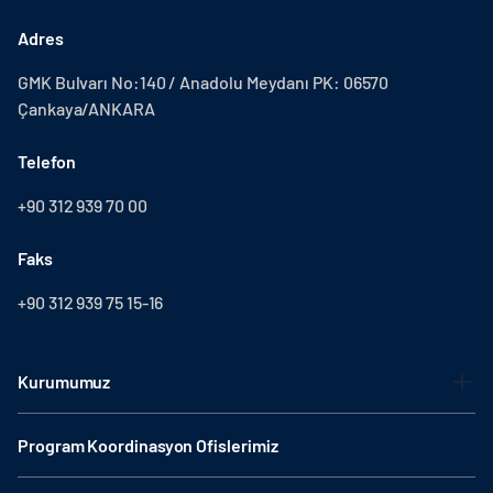
Adres
GMK Bulvarı No:140 / Anadolu Meydanı PK: 06570
Çankaya/ANKARA
Telefon
+90 312 939 70 00
Faks
+90 312 939 75 15-16
Kurumumuz
Program Koordinasyon Ofislerimiz