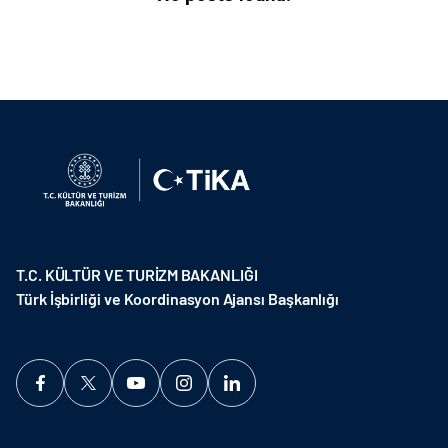
T.C. KÜLTÜR VE TURİZM BAKANLIĞI
Türk İşbirliği ve Koordinasyon Ajansı Başkanlığı