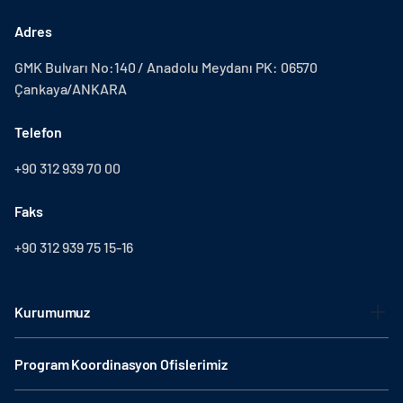
Adres
GMK Bulvarı No:140 / Anadolu Meydanı PK: 06570
Çankaya/ANKARA
Telefon
+90 312 939 70 00
Faks
+90 312 939 75 15-16
Kurumumuz
Program Koordinasyon Ofislerimiz