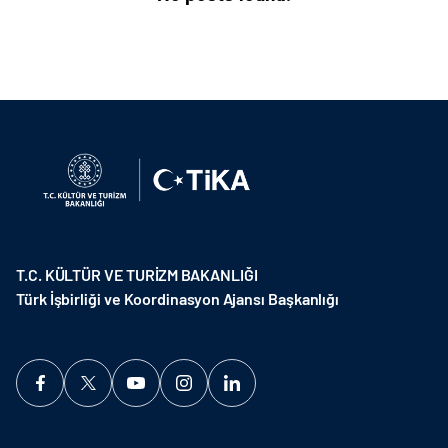
T.C. KÜLTÜR VE TURİZM BAKANLIĞI
Türk İşbirliği ve Koordinasyon Ajansı Başkanlığı