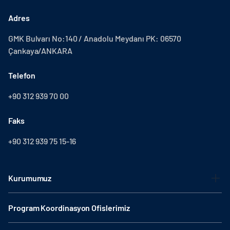
Adres
GMK Bulvarı No:140 / Anadolu Meydanı PK: 06570
Çankaya/ANKARA
Telefon
+90 312 939 70 00
Faks
+90 312 939 75 15-16
Kurumumuz
Program Koordinasyon Ofislerimiz