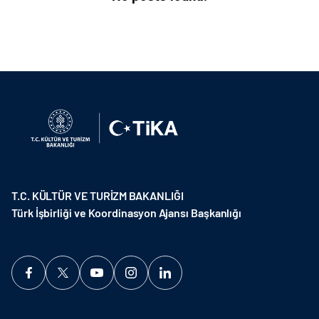
T.C. KÜLTÜR VE TURİZM BAKANLIĞI
Türk İşbirliği ve Koordinasyon Ajansı Başkanlığı