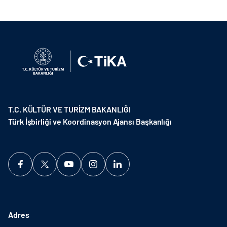
T.C. KÜLTÜR VE TURİZM BAKANLIĞI
Türk İşbirliği ve Koordinasyon Ajansı Başkanlığı
Adres