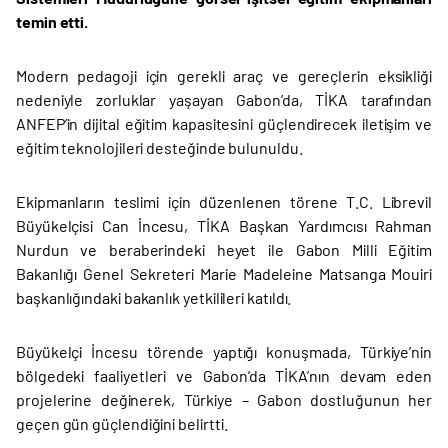
temin etti.
Modern pedagoji için gerekli araç ve gereçlerin eksikliği
nedeniyle zorluklar yaşayan Gabon’da, TİKA tarafından
ANFEP’in dijital eğitim kapasitesini güçlendirecek iletişim ve
eğitim teknolojileri desteğinde bulunuldu.
Ekipmanların teslimi için düzenlenen törene T.C. Librevil
Büyükelçisi Can İncesu, TİKA Başkan Yardımcısı Rahman
Nurdun ve beraberindeki heyet ile Gabon Milli Eğitim
Bakanlığı Genel Sekreteri Marie Madeleine Matsanga Mouiri
başkanlığındaki bakanlık yetkilileri katıldı.
Büyükelçi İncesu törende yaptığı konuşmada, Türkiye’nin
bölgedeki faaliyetleri ve Gabon’da TİKA’nın devam eden
projelerine değinerek, Türkiye – Gabon dostluğunun her
geçen gün güçlendiğini belirtti.