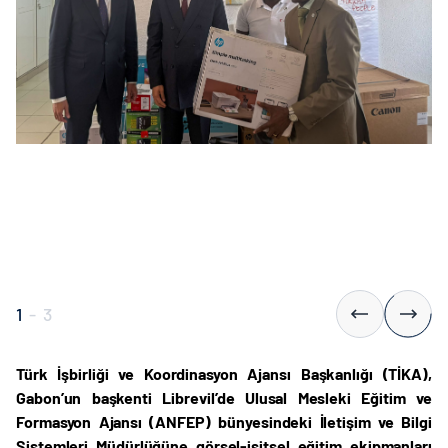
1
-
3
Türk İşbirliği ve Koordinasyon Ajansı Başkanlığı (TİKA),
Gabon’un başkenti Librevil’de Ulusal Mesleki Eğitim ve
Formasyon Ajansı (ANFEP) bünyesindeki İletişim ve Bilgi
Sistemleri Müdürlüğüne görsel-işitsel eğitim ekipmanları