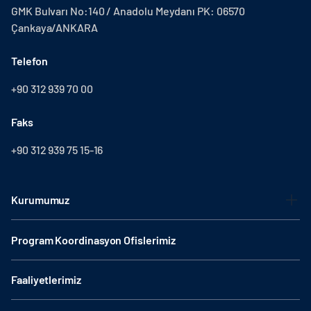
GMK Bulvarı No:140 / Anadolu Meydanı PK: 06570
Çankaya/ANKARA
Telefon
+90 312 939 70 00
Faks
+90 312 939 75 15-16
Kurumumuz
Program Koordinasyon Ofislerimiz
Faaliyetlerimiz