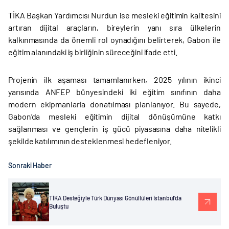
TİKA Başkan Yardımcısı Nurdun ise mesleki eğitimin kalitesini
artıran dijital araçların, bireylerin yanı sıra ülkelerin
kalkınmasında da önemli rol oynadığını belirterek, Gabon ile
eğitim alanındaki iş birliğinin süreceğini ifade etti.
Projenin ilk aşaması tamamlanırken, 2025 yılının ikinci
yarısında ANFEP bünyesindeki iki eğitim sınıfının daha
modern ekipmanlarla donatılması planlanıyor. Bu sayede,
Gabon’da mesleki eğitimin dijital dönüşümüne katkı
sağlanması ve gençlerin iş gücü piyasasına daha nitelikli
şekilde katılımının desteklenmesi hedefleniyor.
Sonraki Haber
TİKA Desteğiyle Türk Dünyası Gönüllüleri İstanbul’da
Buluştu