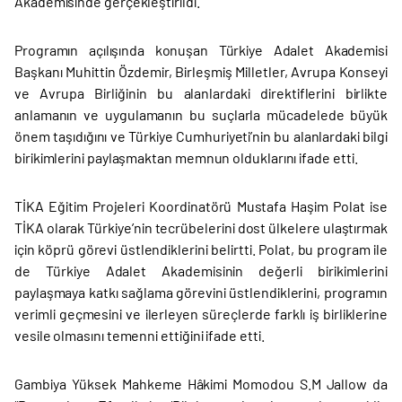
Akademisinde gerçekleştirildi.
Programın açılışında konuşan Türkiye Adalet Akademisi
Başkanı Muhittin Özdemir, Birleşmiş Milletler, Avrupa Konseyi
ve Avrupa Birliğinin bu alanlardaki direktiflerini birlikte
anlamanın ve uygulamanın bu suçlarla mücadelede büyük
önem taşıdığını ve Türkiye Cumhuriyeti’nin bu alanlardaki bilgi
birikimlerini paylaşmaktan memnun olduklarını ifade etti.
TİKA Eğitim Projeleri Koordinatörü Mustafa Haşim Polat ise
TİKA olarak Türkiye’nin tecrübelerini dost ülkelere ulaştırmak
için köprü görevi üstlendiklerini belirtti. Polat, bu program ile
de Türkiye Adalet Akademisinin değerli birikimlerini
paylaşmaya katkı sağlama görevini üstlendiklerini, programın
verimli geçmesini ve ilerleyen süreçlerde farklı iş birliklerine
vesile olmasını temenni ettiğini ifade etti.
Gambiya Yüksek Mahkeme Hâkimi Momodou S.M Jallow da