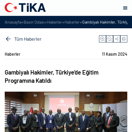
»
»
»
»
Anasayfa
Basın Odası
Haberler
Haberler
Gambiyalı Hakimler, Türkiye’
Tüm Haberler
Haberler
11 Kasım 2024
Gambiyalı Hakimler, Türkiye’de Eğitim
Programına Katıldı