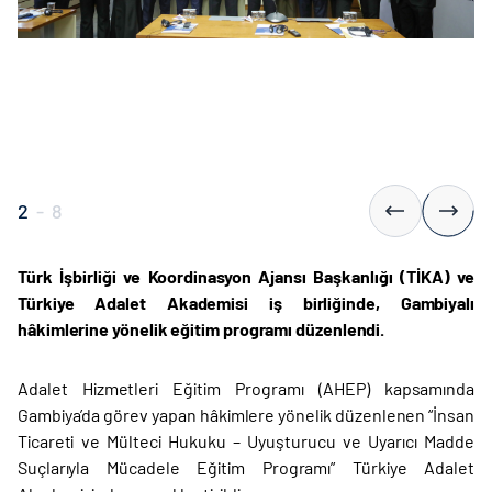
2
-
8
Türk İşbirliği ve Koordinasyon Ajansı Başkanlığı (TİKA) ve
Türkiye Adalet Akademisi iş birliğinde, Gambiyalı
hâkimlerine yönelik eğitim programı düzenlendi.
Adalet Hizmetleri Eğitim Programı (AHEP) kapsamında
Gambiya’da görev yapan hâkimlere yönelik düzenlenen “İnsan
Ticareti ve Mülteci Hukuku – Uyuşturucu ve Uyarıcı Madde
Suçlarıyla Mücadele Eğitim Programı” Türkiye Adalet