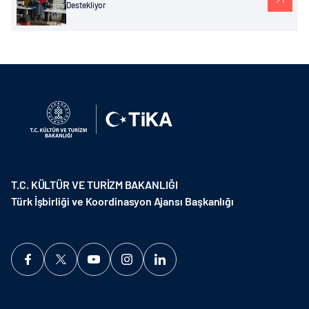
Destekliyor
T.C. KÜLTÜR VE TURİZM BAKANLIĞI
Türk İşbirliği ve Koordinasyon Ajansı Başkanlığı