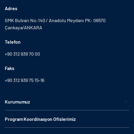
Adres
GMK Bulvarı No:140 / Anadolu Meydanı PK: 06570
Çankaya/ANKARA
Telefon
+90 312 939 70 00
Faks
+90 312 939 75 15-16
Kurumumuz
Program Koordinasyon Ofislerimiz