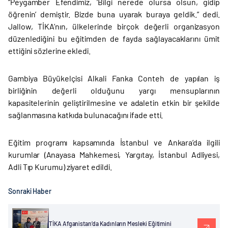
“Peygamber Efendimiz, ‘Bilgi nerede olursa olsun, gidip
öğrenin’ demiştir. Bizde buna uyarak buraya geldik.” dedi.
Jallow, TİKA’nın, ülkelerinde birçok değerli organizasyon
düzenlediğini bu eğitimden de fayda sağlayacaklarını ümit
ettiğini sözlerine ekledi.
Gambiya Büyükelçisi Alkali Fanka Conteh de yapılan iş
birliğinin değerli olduğunu yargı mensuplarının
kapasitelerinin geliştirilmesine ve adaletin etkin bir şekilde
sağlanmasına katkıda bulunacağını ifade etti.
Eğitim programı kapsamında İstanbul ve Ankara’da ilgili
kurumlar (Anayasa Mahkemesi, Yargıtay, İstanbul Adliyesi,
Adli Tıp Kurumu) ziyaret edildi.
Sonraki Haber
TİKA Afganistan’da Kadınların Mesleki Eğitimini