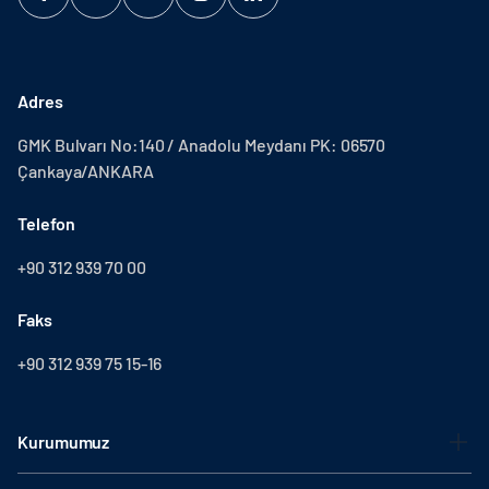
Adres
GMK Bulvarı No:140 / Anadolu Meydanı PK: 06570
Çankaya/ANKARA
Telefon
+90 312 939 70 00
Faks
+90 312 939 75 15-16
Kurumumuz