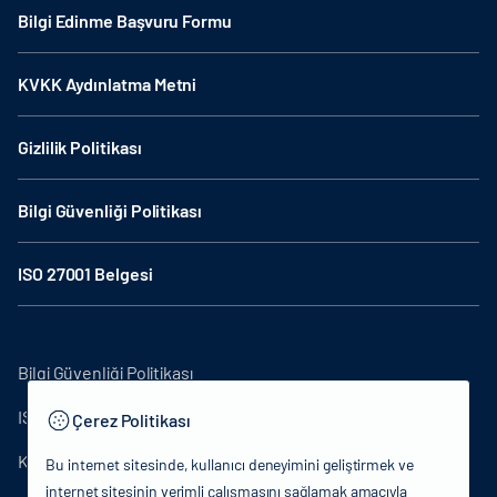
Bilgi Edinme Başvuru Formu
KVKK Aydınlatma Metni
Gizlilik Politikası
Bilgi Güvenliği Politikası
ISO 27001 Belgesi
Bilgi Güvenliği Politikası
ISO27001
Çerez Politikası
KVKK Aydınlatma Metni
Bu internet sitesinde, kullanıcı deneyimini geliştirmek ve
internet sitesinin verimli çalışmasını sağlamak amacıyla