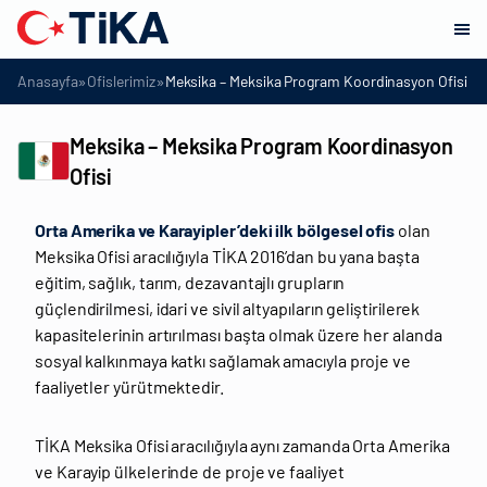
»
»
Anasayfa
Ofislerimiz
Meksika – Meksika Program Koordinasyon Ofisi
Meksika – Meksika Program Koordinasyon
Ofisi
Orta Amerika ve Karayipler’deki ilk bölgesel ofis
olan
Meksika Ofisi aracılığıyla TİKA 2016’dan bu yana başta
eğitim, sağlık, tarım, dezavantajlı grupların
güçlendirilmesi, idari ve sivil altyapıların geliştirilerek
kapasitelerinin artırılması başta olmak üzere her alanda
sosyal kalkınmaya katkı sağlamak amacıyla proje ve
faaliyetler yürütmektedir.
TİKA Meksika Ofisi aracılığıyla aynı zamanda Orta Amerika
ve Karayip ülkelerinde de proje ve faaliyet