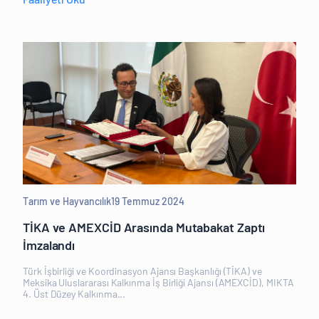
Tarım ve Hayvancılık
19 Temmuz 2024
TİKA ve AMEXCİD Arasında Mutabakat Zaptı
İmzalandı
Türk İşbirliği ve Koordinasyon Ajansı Başkanlığı (TİKA) ve
Meksika Uluslararası Kalkınma İş Birliği Ajansı (AMEXCİD), MIKTA
4. Üst Düzey Kalkınma...