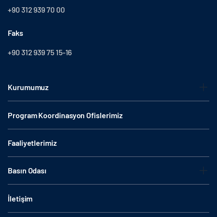
+90 312 939 70 00
Faks
+90 312 939 75 15-16
Kurumumuz
Program Koordinasyon Ofislerimiz
Faaliyetlerimiz
Basın Odası
İletişim