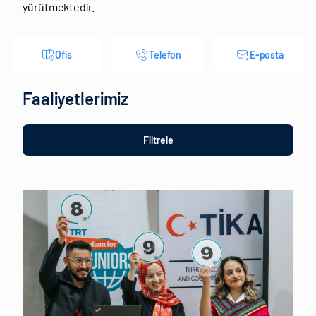
yürütmektedir.
Ofis
Telefon
E-posta
Faaliyetlerimiz
Filtrele