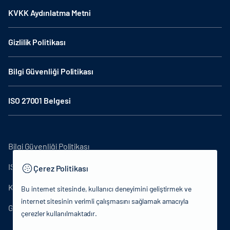
KVKK Aydınlatma Metni
Gizlilik Politikası
Bilgi Güvenliği Politikası
ISO 27001 Belgesi
Bilgi Güvenliği Politikası
ISO27001
Çerez Politikası
KVKK Aydınlatma Metni
Bu internet sitesinde, kullanıcı deneyimini geliştirmek ve
internet sitesinin verimli çalışmasını sağlamak amacıyla
Gizlilik Politikası
çerezler kullanılmaktadır.