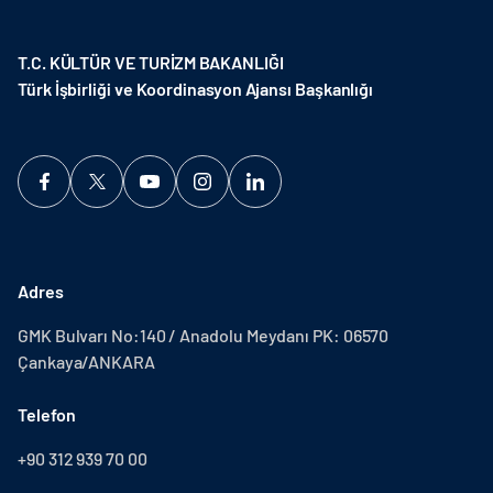
T.C. KÜLTÜR VE TURİZM BAKANLIĞI
Türk İşbirliği ve Koordinasyon Ajansı Başkanlığı
Adres
GMK Bulvarı No:140 / Anadolu Meydanı PK: 06570
Çankaya/ANKARA
Telefon
+90 312 939 70 00