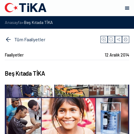
»
Anasayfa
Beş Kıtada TİKA
Tüm Faaliyetler
Faaliyetler
12 Aralık 2014
Beş Kıtada TİKA