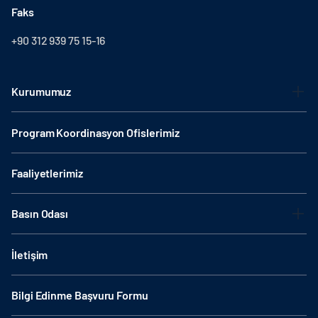
Faks
+90 312 939 75 15-16
Kurumumuz
Program Koordinasyon Ofislerimiz
Faaliyetlerimiz
Basın Odası
İletişim
Bilgi Edinme Başvuru Formu