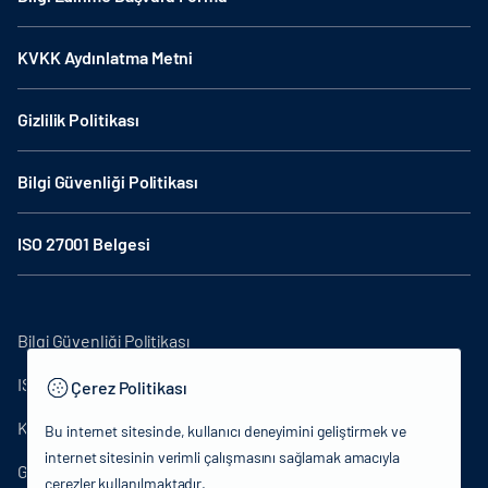
KVKK Aydınlatma Metni
Gizlilik Politikası
Bilgi Güvenliği Politikası
ISO 27001 Belgesi
Bilgi Güvenliği Politikası
ISO27001
Çerez Politikası
KVKK Aydınlatma Metni
Bu internet sitesinde, kullanıcı deneyimini geliştirmek ve
internet sitesinin verimli çalışmasını sağlamak amacıyla
Gizlilik Politikası
çerezler kullanılmaktadır.