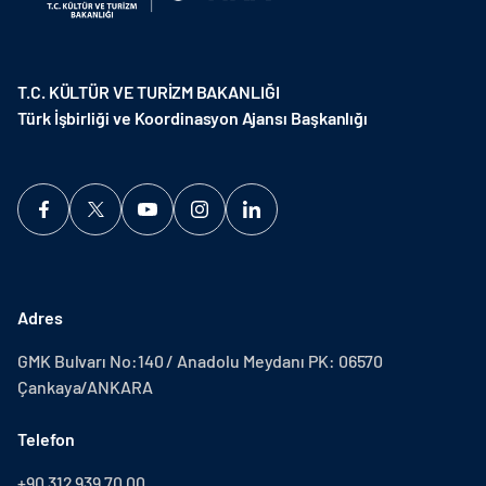
T.C. KÜLTÜR VE TURİZM BAKANLIĞI
Türk İşbirliği ve Koordinasyon Ajansı Başkanlığı
Adres
GMK Bulvarı No:140 / Anadolu Meydanı PK: 06570
Çankaya/ANKARA
Telefon
+90 312 939 70 00