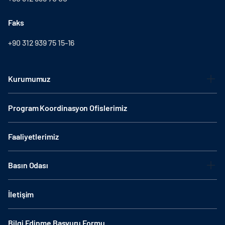
Faks
+90 312 939 75 15-16
Kurumumuz
Program Koordinasyon Ofislerimiz
Faaliyetlerimiz
Basın Odası
İletişim
Bilgi Edinme Başvuru Formu