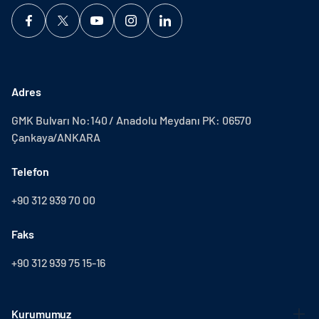
Adres
GMK Bulvarı No:140 / Anadolu Meydanı PK: 06570
Çankaya/ANKARA
Telefon
+90 312 939 70 00
Faks
+90 312 939 75 15-16
Kurumumuz