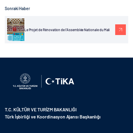
Sonraki Haber
Le Projet de Rénovation de l’Assemblée Nationale du Mali
T.C. KÜLTÜR VE TURİZM BAKANLIĞI
Türk İşbirliği ve Koordinasyon Ajansı Başkanlığı