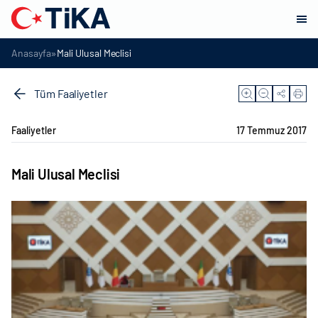
»
Anasayfa
Mali Ulusal Meclisi
Tüm Faaliyetler
Faaliyetler
17 Temmuz 2017
Mali Ulusal Meclisi