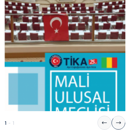
1
-
1