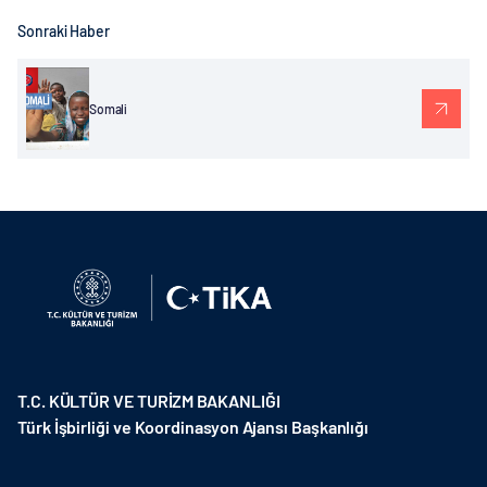
Sonraki Haber
Somali
T.C. KÜLTÜR VE TURİZM BAKANLIĞI
Türk İşbirliği ve Koordinasyon Ajansı Başkanlığı