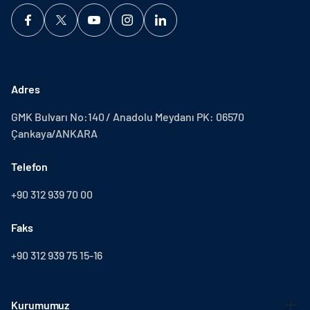
Adres
GMK Bulvarı No:140 / Anadolu Meydanı PK: 06570
Çankaya/ANKARA
Telefon
+90 312 939 70 00
Faks
+90 312 939 75 15-16
Kurumumuz