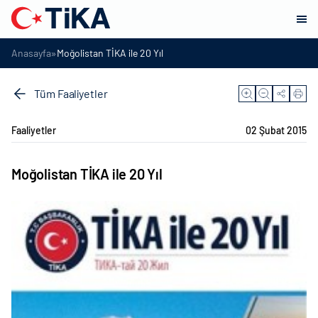
»
Anasayfa
Moğolistan TİKA ile 20 Yıl
Tüm Faaliyetler
Faaliyetler
02 Şubat 2015
Moğolistan TİKA ile 20 Yıl