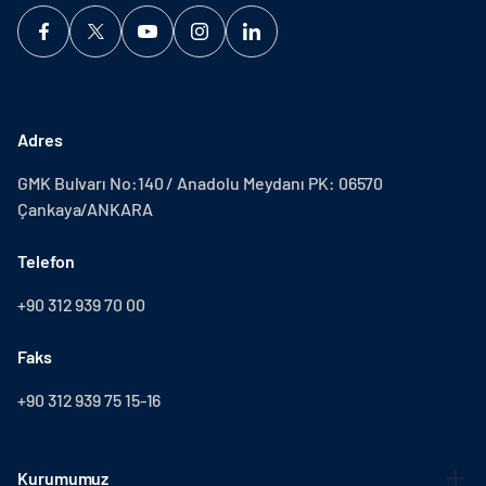
Adres
GMK Bulvarı No:140 / Anadolu Meydanı PK: 06570
Çankaya/ANKARA
Telefon
+90 312 939 70 00
Faks
+90 312 939 75 15-16
Kurumumuz