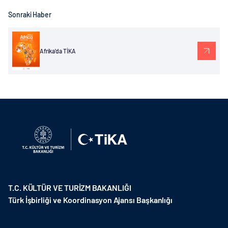
Sonraki Haber
Afrika'da TİKA
T.C. KÜLTÜR VE TURİZM BAKANLIĞI
Türk İşbirliği ve Koordinasyon Ajansı Başkanlığı