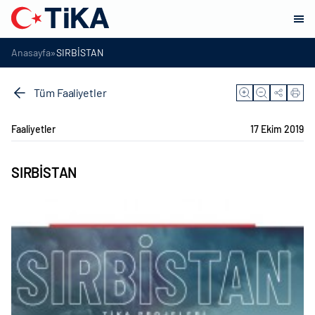
»
Anasayfa
SIRBİSTAN
Tüm Faaliyetler
Faaliyetler
17 Ekim 2019
SIRBİSTAN