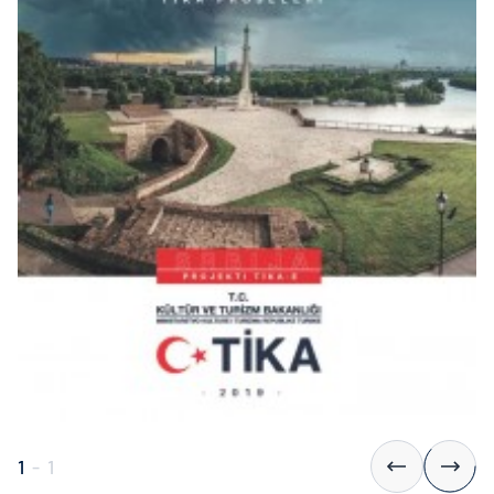
1
-
1