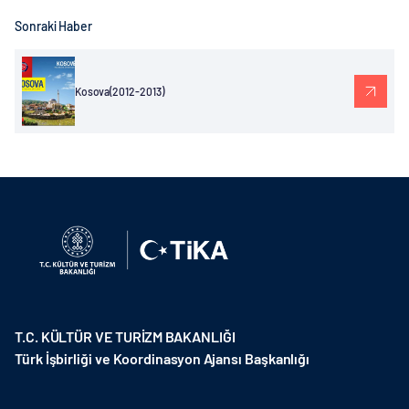
Sonraki Haber
Kosova(2012-2013)
T.C. KÜLTÜR VE TURİZM BAKANLIĞI
Türk İşbirliği ve Koordinasyon Ajansı Başkanlığı