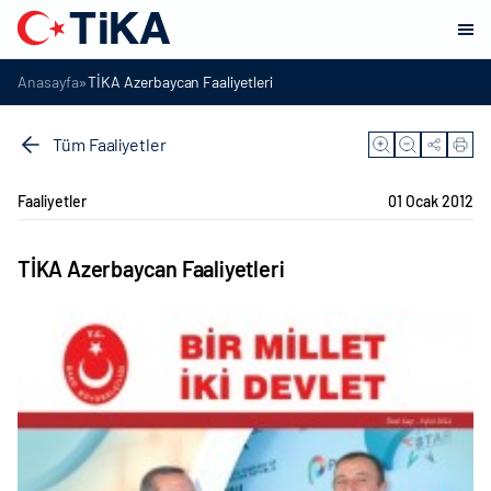
»
Anasayfa
TİKA Azerbaycan Faaliyetleri
Tüm Faaliyetler
Faaliyetler
01 Ocak 2012
TİKA Azerbaycan Faaliyetleri