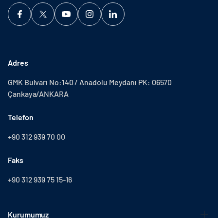
Adres
GMK Bulvarı No:140 / Anadolu Meydanı PK: 06570
Çankaya/ANKARA
Telefon
+90 312 939 70 00
Faks
+90 312 939 75 15-16
Kurumumuz