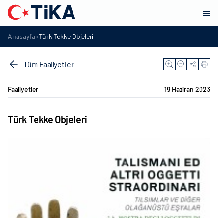
»
Anasayfa
Türk Tekke Objeleri
Tüm Faaliyetler
Faaliyetler
19 Haziran 2023
Türk Tekke Objeleri