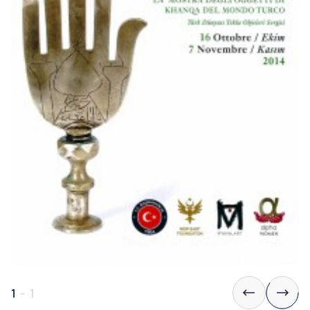
1
-
1