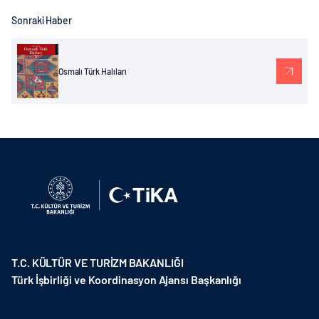
Sonraki Haber
Osmalı Türk Halıları
T.C. KÜLTÜR VE TURİZM BAKANLIĞI
Türk İşbirliği ve Koordinasyon Ajansı Başkanlığı