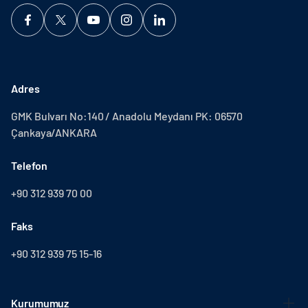
Adres
GMK Bulvarı No:140 / Anadolu Meydanı PK: 06570
Çankaya/ANKARA
Telefon
+90 312 939 70 00
Faks
+90 312 939 75 15-16
Kurumumuz