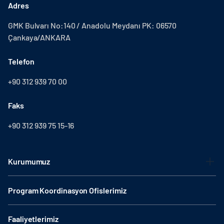
Adres
GMK Bulvarı No:140 / Anadolu Meydanı PK: 06570
Çankaya/ANKARA
Telefon
+90 312 939 70 00
Faks
+90 312 939 75 15-16
Kurumumuz
Program Koordinasyon Ofislerimiz
Faaliyetlerimiz