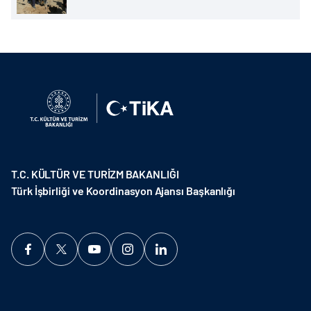
T.C. KÜLTÜR VE TURİZM BAKANLIĞI
Türk İşbirliği ve Koordinasyon Ajansı Başkanlığı