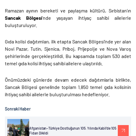
Ramazan ayının bereketi ve paylaşma kültürü, Sırbistan’ın
Sancak Bölgesi
’nde yaşayan ihtiyaç sahibi ailelerle
buluşturuluyor.
Gıda kolisi dağıtımları, ilk etapta Sancak Bölgesi’nde yer alan
Novi Pazar, Tutin, Sjenica, Priboj, Prijepolje ve Nova Varoş
şehirlerinde gerçekleştirildi. Bu kapsamda toplam 530 adet
temel gıda kolisi ihtiyaç sahibi ailelere ulaştırıldı.
Önümüzdeki günlerde devam edecek dağıtımlarla birlikte,
Sancak Bölgesi genelinde toplam 1.850 temel gıda kolisinin
ihtiyaç sahibi ailelerle buluşturulması hedefleniyor.
Sonraki Haber
Afganistan–Türkiye Dostluğunun 105. Yılında Kabil’de 105
Fidan Dikildi