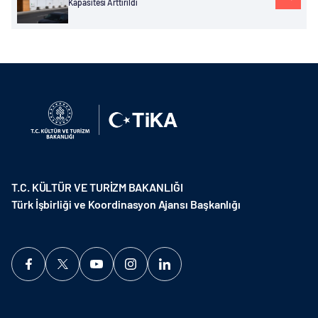
Kapasitesi Arttırıldı
T.C. KÜLTÜR VE TURİZM BAKANLIĞI
Türk İşbirliği ve Koordinasyon Ajansı Başkanlığı