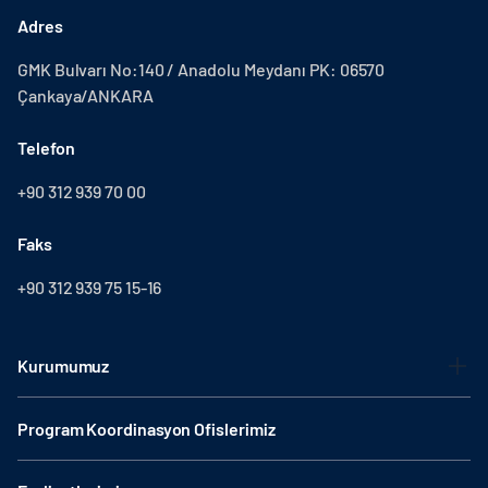
Adres
GMK Bulvarı No:140 / Anadolu Meydanı PK: 06570
Çankaya/ANKARA
Telefon
+90 312 939 70 00
Faks
+90 312 939 75 15-16
Kurumumuz
Program Koordinasyon Ofislerimiz