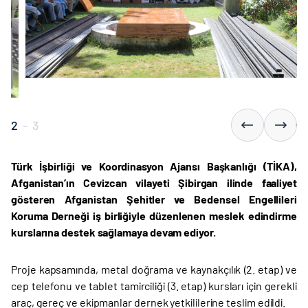
2
-
3
Türk İşbirliği ve Koordinasyon Ajansı Başkanlığı (TİKA),
Afganistan’ın Cevizcan vilayeti Şibirgan ilinde faaliyet
gösteren Afganistan Şehitler ve Bedensel Engellileri
Koruma Derneği iş birliğiyle düzenlenen meslek edindirme
kurslarına destek sağlamaya devam ediyor.
Proje kapsamında, metal doğrama ve kaynakçılık (2. etap) ve
cep telefonu ve tablet tamirciliği (3. etap) kursları için gerekli
araç, gereç ve ekipmanlar dernek yetkililerine teslim edildi.