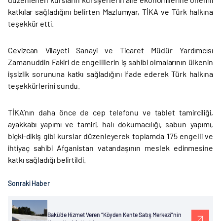
katkılar sağladığını belirten Mazlumyar, TİKA ve Türk halkına
teşekkür etti.
Cevizcan Vilayeti Sanayi ve Ticaret Müdür Yardımcısı
Zamanuddin Fakiri de engellilerin iş sahibi olmalarının ülkenin
işsizlik sorununa katkı sağladığını ifade ederek Türk halkına
teşekkürlerini sundu.
TİKA’nın daha önce de cep telefonu ve tablet tamirciliği,
ayakkabı yapımı ve tamiri, halı dokumacılığı, sabun yapımı,
biçki-dikiş gibi kurslar düzenleyerek toplamda 175 engelli ve
ihtiyaç sahibi Afganistan vatandaşının meslek edinmesine
katkı sağladığı belirtildi.
Sonraki Haber
Bakü’de Hizmet Veren “Köyden Kente Satış Merkezi”nin