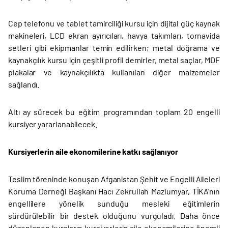
Cep telefonu ve tablet tamirciliği kursu için dijital güç kaynak
makineleri, LCD ekran ayırıcıları, havya takımları, tornavida
setleri gibi ekipmanlar temin edilirken; metal doğrama ve
kaynakçılık kursu için çeşitli profil demirler, metal saçlar, MDF
plakalar ve kaynakçılıkta kullanılan diğer malzemeler
sağlandı.
Altı ay sürecek bu eğitim programından toplam 20 engelli
kursiyer yararlanabilecek.
Kursiyerlerin aile ekonomilerine katkı sağlanıyor
Teslim töreninde konuşan Afganistan Şehit ve Engelli Aileleri
Koruma Derneği Başkanı Hacı Zekrullah Mazlumyar, TİKA’nın
engellilere yönelik sunduğu mesleki eğitimlerin
sürdürülebilir bir destek olduğunu vurguladı. Daha önce
düzenlenen kursların kursiyerlerin aile ekonomilerine önemli