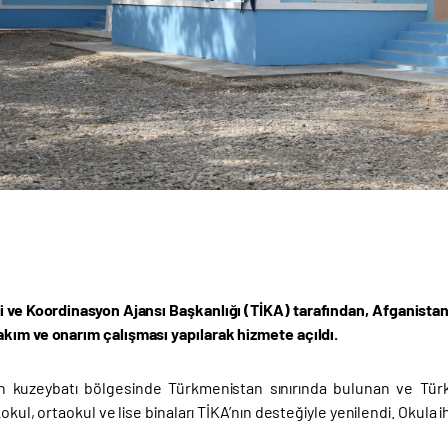
iği ve Koordinasyon Ajansı Başkanlığı (TİKA) tarafından, Afganist
kım ve onarım çalışması yapılarak hizmete açıldı.
ın kuzeybatı bölgesinde Türkmenistan sınırında bulunan ve Tü
lkokul, ortaokul ve lise binaları TİKA’nın desteğiyle yenilendi. Okul