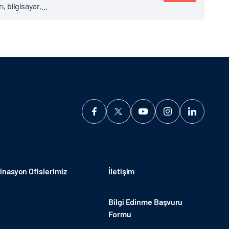
, bilgisayar,...
nasyon Ofislerimiz
İletişim
Bilgi Edinme Başvuru
Formu