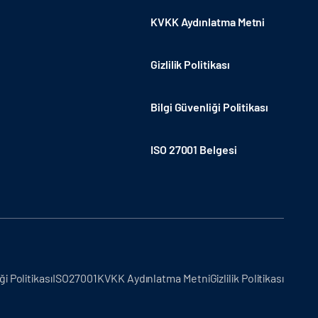
KVKK Aydınlatma Metni
Gizlilik Politikası
Bilgi Güvenliği Politikası
ISO 27001 Belgesi
ği Politikası
ISO27001
KVKK Aydınlatma Metni
Gizlilik Politikası