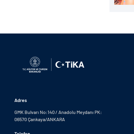
Adres
GMK Bulvarı No:140 / Anadolu Meydanı PK:
06570 Çankaya/ANKARA
Telefon