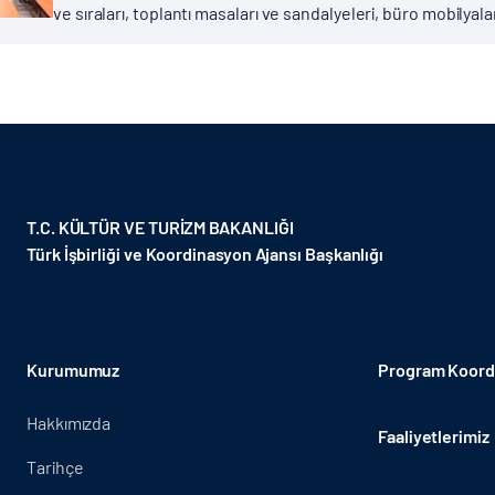
ve sıraları, toplantı masaları ve sandalyeleri, büro mobilyaları
T.C. KÜLTÜR VE TURİZM BAKANLIĞI
Türk İşbirliği ve Koordinasyon Ajansı Başkanlığı
Kurumumuz
Program Koordi
Hakkımızda
Faaliyetlerimiz
Tarihçe