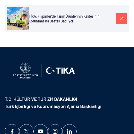
TİKA, Filipinler’de Tarım Ürünlerinin Kalitesinin
Korunmasına Destek Sağlıyor
T.C. KÜLTÜR VE TURİZM BAKANLIĞI
Türk İşbirliği ve Koordinasyon Ajansı Başkanlığı