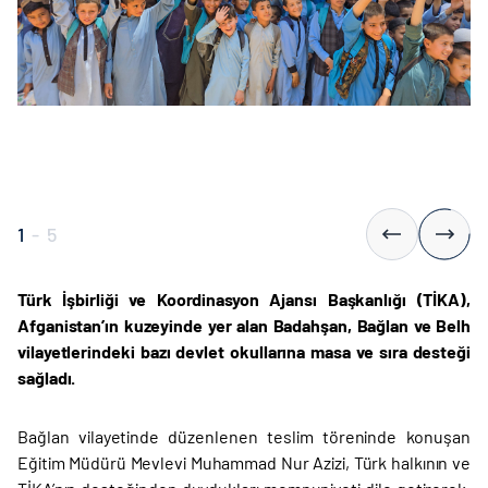
1
-
5
Türk İşbirliği ve Koordinasyon Ajansı Başkanlığı (TİKA),
Afganistan’ın kuzeyinde yer alan Badahşan, Bağlan ve Belh
vilayetlerindeki bazı devlet okullarına masa ve sıra desteği
sağladı.
Bağlan vilayetinde düzenlenen teslim töreninde konuşan
Eğitim Müdürü Mevlevi Muhammad Nur Azizi, Türk halkının ve