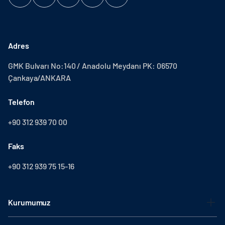
Adres
GMK Bulvarı No:140 / Anadolu Meydanı PK: 06570
Çankaya/ANKARA
Telefon
+90 312 939 70 00
Faks
+90 312 939 75 15-16
Kurumumuz