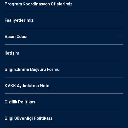
Program Koordinasyon Ofislerimiz
Faaliyetlerimiz
Basın Odası
İletişim
Bilgi Edinme Başvuru Formu
KVKK Aydınlatma Metni
Gizlilik Politikası
Bilgi Güvenliği Politikası