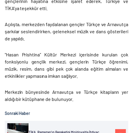
gençlerinin hayatına etkisine işaret ederek, Türkiye ve
TİKA’ya teşekkür etti.
Açılışta, merkezden faydalanan gençler Türkçe ve Arnavutça
şarkılar seslendirirken, geleneksel müzik ve dans gösterileri
de yapıldı.
“Hasan Prishtina” Kültür Merkezi içerisinde kurulan çok
fonksiyonlu gençlik merkezi, gençlerin Türkçe öğrenimi,
müzik, resim, dans gibi pek çok alanda eğitim almaları ve
etkinlikler yapmasına imkan sağlıyor.
Merkezin bünyesinde Arnavutça ve Türkçe kitapların yer
aldığı bir kütüphane de bulunuyor.
Sonraki Haber
TİKA, Ramazan’ın Bereketini Moldova’da İhtiyaç