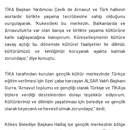
TİKA Başkan Yardımcısı Çevik de Arnavut ve Türk halkının
asırlardır birlikte yaşama tecrübesine sahip olduğunu
vurgulayarak, “Kukes’deki bu merkezin, Balkanlarda ve
Arnavutluk’ta var olan barışa ve birlikte yaşama kültürüne
katkı sağlayacağına inanıyorum. Küreselleşmenin kültüre
savaş açtığı bu dönemde kültürel faaliyetler ile dilimizi,
kültürümüzü ve kimliğimizi koruyarak ayakta kalmak
zorundayız.” diye konuştu.
TİKA tarafından kurulan gençlik kültür merkezinde Türkçe
eğitim verilmesi için özel çaba harcayan ALSAR Vakfı Başkanı
Gurra, “Arnavut toplumu ve gençliği olarak Türkiye ve TİKA’ya
bizlere verdiği desteklerden dolayı teşekkür ediyorum.
Kültürlerimiz ve dilimizin yaşatılması için belediye ve gençlik
olarak heyecanlı ve hevesli olmak zorundayız.” dedi.
Kökes Belediye Başkanı Halilaj ise gençlik merkezinin bölge