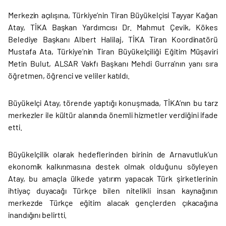
Merkezin açılışına, Türkiye’nin Tiran Büyükelçisi Tayyar Kağan
Atay, TİKA Başkan Yardımcısı Dr. Mahmut Çevik, Kökes
Belediye Başkanı Albert Halilaj, TİKA Tiran Koordinatörü
Mustafa Ata, Türkiye’nin Tiran Büyükelçiliği Eğitim Müşaviri
Metin Bulut, ALSAR Vakfı Başkanı Mehdi Gurra’nın yanı sıra
öğretmen, öğrenci ve veliler katıldı.
Büyükelçi Atay, törende yaptığı konuşmada, TİKA’nın bu tarz
merkezler ile kültür alanında önemli hizmetler verdiğini ifade
etti.
Büyükelçilik olarak hedeflerinden birinin de Arnavutluk’un
ekonomik kalkınmasına destek olmak olduğunu söyleyen
Atay, bu amaçla ülkede yatırım yapacak Türk şirketlerinin
ihtiyaç duyacağı Türkçe bilen nitelikli insan kaynağının
merkezde Türkçe eğitim alacak gençlerden çıkacağına
inandığını belirtti.