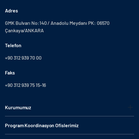
Adres
GMK Bulvarı No:140 / Anadolu Meydanı PK: 06570
Çankaya/ANKARA
Telefon
+90 312 939 70 00
Faks
+90 312 939 75 15-16
Kurumumuz
Program Koordinasyon Ofislerimiz