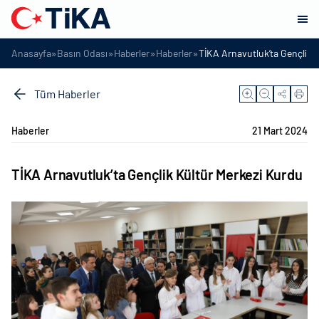
»
»
»
»
Anasayfa
Basın Odası
Haberler
Haberler
TİKA Arnavutluk’ta Gençlik 
Tüm Haberler
Haberler
21 Mart 2024
TİKA Arnavutluk’ta Gençlik Kültür Merkezi Kurdu