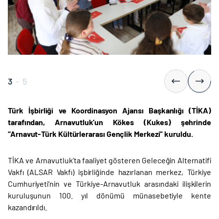
3
-
5
Türk İşbirliği ve Koordinasyon Ajansı Başkanlığı (TİKA)
tarafından, Arnavutluk’un Kökes (Kukes) şehrinde
“Arnavut-Türk Kültürlerarası Gençlik Merkezi” kuruldu.
TİKA ve Arnavutluk’ta faaliyet gösteren Geleceğin Alternatifi
Vakfı (ALSAR Vakfı) işbirliğinde hazırlanan merkez, Türkiye
Cumhuriyeti’nin ve Türkiye-Arnavutluk arasındaki ilişkilerin
kuruluşunun 100. yıl dönümü münasebetiyle kente
kazandırıldı.