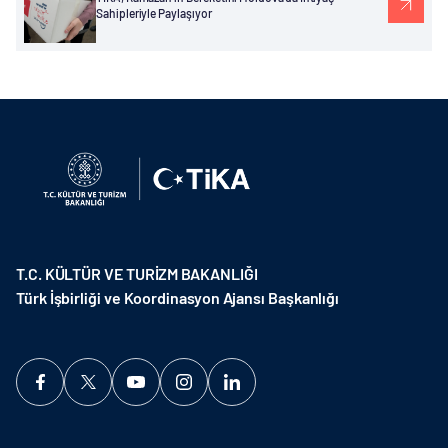
Sahipleriyle Paylaşıyor
T.C. KÜLTÜR VE TURİZM BAKANLIĞI
Türk İşbirliği ve Koordinasyon Ajansı Başkanlığı