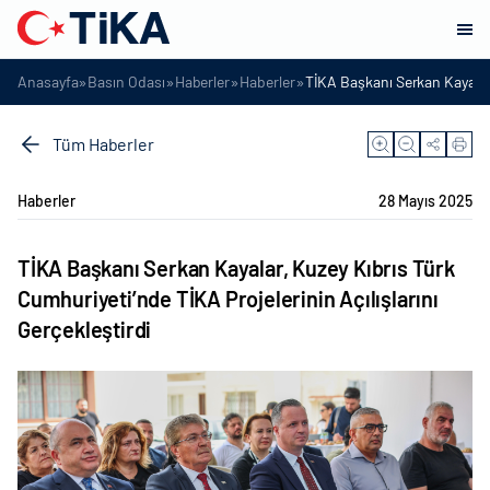
»
»
»
»
Anasayfa
Basın Odası
Haberler
Haberler
TİKA Başkanı Serkan Kayalar,
Tüm Haberler
Haberler
28 Mayıs 2025
TİKA Başkanı Serkan Kayalar, Kuzey Kıbrıs Türk
Cumhuriyeti’nde TİKA Projelerinin Açılışlarını
Gerçekleştirdi