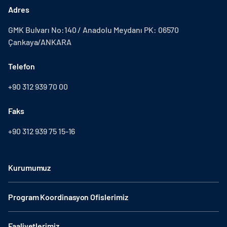
Adres
GMK Bulvarı No:140 / Anadolu Meydanı PK: 06570
Çankaya/ANKARA
Telefon
+90 312 939 70 00
Faks
+90 312 939 75 15-16
Kurumumuz
Program Koordinasyon Ofislerimiz
Faaliyetlerimiz