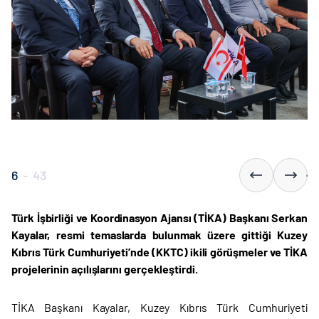
6
-
43
Türk İşbirliği ve Koordinasyon Ajansı (TİKA) Başkanı Serkan
Kayalar, resmi temaslarda bulunmak üzere gittiği Kuzey
Kıbrıs Türk Cumhuriyeti’nde (KKTC) ikili görüşmeler ve TİKA
projelerinin açılışlarını gerçekleştirdi.
TİKA Başkanı Kayalar, Kuzey Kıbrıs Türk Cumhuriyeti