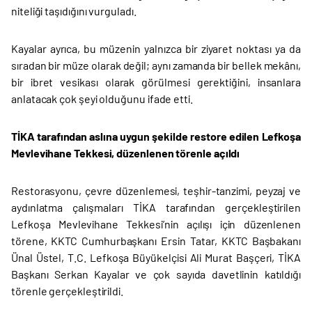
niteliği taşıdığını vurguladı.
Kayalar ayrıca, bu müzenin yalnızca bir ziyaret noktası ya da
sıradan bir müze olarak değil; aynı zamanda bir bellek mekânı,
bir ibret vesikası olarak görülmesi gerektiğini, insanlara
anlatacak çok şeyi olduğunu ifade etti.
TİKA tarafından aslına uygun şekilde restore edilen Lefkoşa
Mevlevihane Tekkesi, düzenlenen törenle açıldı
Restorasyonu, çevre düzenlemesi, teşhir-tanzimi, peyzaj ve
aydınlatma çalışmaları TİKA tarafından gerçekleştirilen
Lefkoşa Mevlevihane Tekkesi’nin açılışı için düzenlenen
törene, KKTC Cumhurbaşkanı Ersin Tatar, KKTC Başbakanı
Ünal Üstel, T.C. Lefkoşa Büyükelçisi Ali Murat Başçeri, TİKA
Başkanı Serkan Kayalar ve çok sayıda davetlinin katıldığı
törenle gerçekleştirildi.