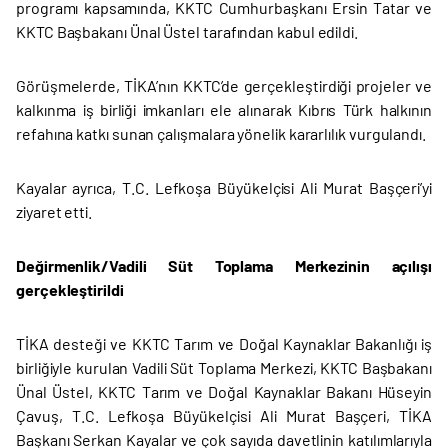
programı kapsamında, KKTC Cumhurbaşkanı Ersin Tatar ve
KKTC Başbakanı Ünal Üstel tarafından kabul edildi.
Görüşmelerde, TİKA’nın KKTC’de gerçekleştirdiği projeler ve
kalkınma iş birliği imkanları ele alınarak Kıbrıs Türk halkının
refahına katkı sunan çalışmalara yönelik kararlılık vurgulandı.
Kayalar ayrıca, T.C. Lefkoşa Büyükelçisi Ali Murat Başçeri’yi
ziyaret etti.
Değirmenlik/Vadili Süt Toplama Merkezinin açılışı
gerçekleştirildi
TİKA desteği ve KKTC Tarım ve Doğal Kaynaklar Bakanlığı iş
birliğiyle kurulan Vadili Süt Toplama Merkezi, KKTC Başbakanı
Ünal Üstel, KKTC Tarım ve Doğal Kaynaklar Bakanı Hüseyin
Çavuş, T.C. Lefkoşa Büyükelçisi Ali Murat Başçeri, TİKA
Başkanı Serkan Kayalar ve çok sayıda davetlinin katılımlarıyla