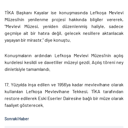
TİKA Başkanı Kayalar ise konuşmasında Lefkoşa Mevlevi
Müzesi’nin yenilenme projesi hakkında bilgiler vererek,
“Mevlevi Müzesi, yeniden düzenlenmiş haliyle, sadece
geçmişe ait bir hatıra değil, gelecek nesillere aktarılacak
yaşayan bir mirastır.” diye konuştu.
Konuşmaların ardından Lefkoşa Mevlevi Müzesi’nin açılış
kurdelesi kesildi ve davetliler müzeyi gezdi. Açılış töreni ney
dinletisiyle tamamlandı.
17. Yüzyılda inşa edilen ve 1956’ya kadar mevlevihane olarak
kullanılan Lefkoşa Mevlevihane Tekkesi, TİKA tarafından
restore edilerek Eski Eserler Dairesine bağlı bir müze olarak
faaliyet gösterecek.
Sonraki Haber