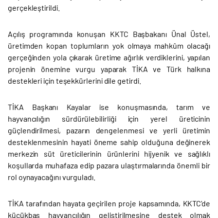
gerçekleştirildi.
Açılış programında konuşan KKTC Başbakanı Ünal Üstel,
üretimden kopan toplumların yok olmaya mahkûm olacağı
gerçeğinden yola çıkarak üretime ağırlık verdiklerini, yapılan
projenin önemine vurgu yaparak TİKA ve Türk halkına
destekleri için teşekkürlerini dile getirdi.
TİKA Başkanı Kayalar ise konuşmasında, tarım ve
hayvancılığın sürdürülebilirliği için yerel üreticinin
güçlendirilmesi, pazarın dengelenmesi ve yerli üretimin
desteklenmesinin hayati öneme sahip olduğuna değinerek
merkezin süt üreticilerinin ürünlerini hijyenik ve sağlıklı
koşullarda muhafaza edip pazara ulaştırmalarında önemli bir
rol oynayacağını vurguladı.
TİKA tarafından hayata geçirilen proje kapsamında, KKTC’de
küçükbaş hayvancılığın geliştirilmesine destek olmak