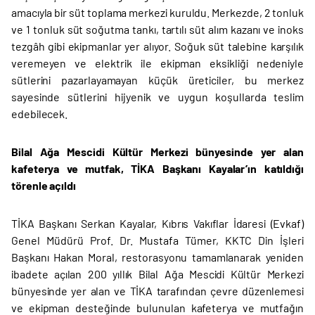
amacıyla bir süt toplama merkezi kuruldu. Merkezde, 2 tonluk
ve 1 tonluk süt soğutma tankı, tartılı süt alım kazanı ve inoks
tezgâh gibi ekipmanlar yer alıyor. Soğuk süt talebine karşılık
veremeyen ve elektrik ile ekipman eksikliği nedeniyle
sütlerini pazarlayamayan küçük üreticiler, bu merkez
sayesinde sütlerini hijyenik ve uygun koşullarda teslim
edebilecek.
Bilal Ağa Mescidi Kültür Merkezi bünyesinde yer alan
kafeterya ve mutfak, TİKA Başkanı Kayalar’ın katıldığı
törenle açıldı
TİKA Başkanı Serkan Kayalar, Kıbrıs Vakıflar İdaresi (Evkaf)
Genel Müdürü Prof. Dr. Mustafa Tümer, KKTC Din İşleri
Başkanı Hakan Moral, restorasyonu tamamlanarak yeniden
ibadete açılan 200 yıllık Bilal Ağa Mescidi Kültür Merkezi
bünyesinde yer alan ve TİKA tarafından çevre düzenlemesi
ve ekipman desteğinde bulunulan kafeterya ve mutfağın