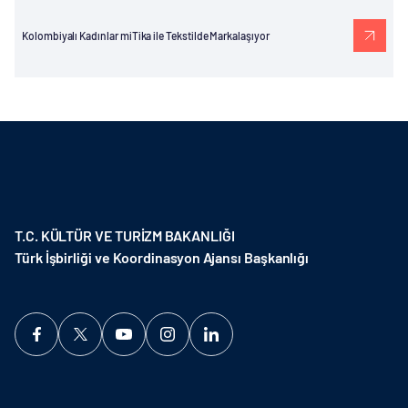
Kolombiyalı Kadınlar miTika ile Tekstilde Markalaşıyor
T.C. KÜLTÜR VE TURİZM BAKANLIĞI
Türk İşbirliği ve Koordinasyon Ajansı Başkanlığı